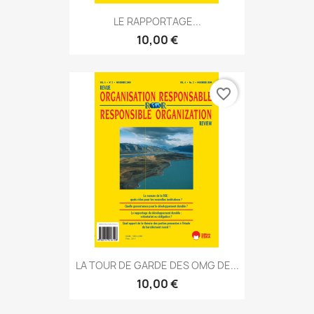
LE RAPPORTAGE...
10,00 €
favorite_border
LA TOUR DE GARDE DES OMG DE...
10,00 €