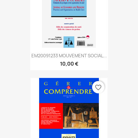
EM20091233 MOUVEMENT SOCIAL...
10,00 €
favorite_border