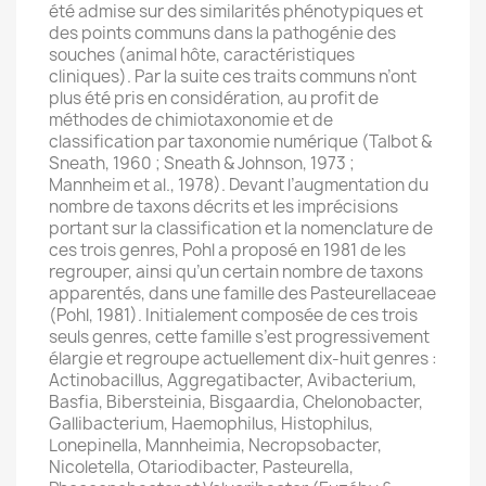
été admise sur des similarités phénotypiques et
des points communs dans la pathogénie des
souches (animal hôte, caractéristiques
cliniques). Par la suite ces traits communs n’ont
plus été pris en considération, au profit de
méthodes de chimiotaxonomie et de
classification par taxonomie numérique (Talbot &
Sneath, 1960 ; Sneath & Johnson, 1973 ;
Mannheim et al., 1978). Devant l’augmentation du
nombre de taxons décrits et les imprécisions
portant sur la classification et la nomenclature de
ces trois genres, Pohl a proposé en 1981 de les
regrouper, ainsi qu’un certain nombre de taxons
apparentés, dans une famille des Pasteurellaceae
(Pohl, 1981). Initialement composée de ces trois
seuls genres, cette famille s’est progressivement
élargie et regroupe actuellement dix-huit genres :
Actinobacillus, Aggregatibacter, Avibacterium,
Basfia, Bibersteinia, Bisgaardia, Chelonobacter,
Gallibacterium, Haemophilus, Histophilus,
Lonepinella, Mannheimia, Necropsobacter,
Nicoletella, Otariodibacter, Pasteurella,