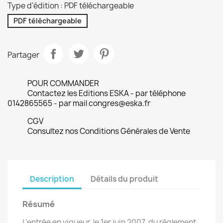
Type d'édition : PDF téléchargeable
PDF téléchargeable
Partager
POUR COMMANDER
Contactez les Editions ESKA - par téléphone
0142865565 - par mail congres@eska.fr
CGV
Consultez nos Conditions Générales de Vente
Description
Détails du produit
Résumé
L’entrée en vigueur, le 1er juin 2007, du règlement