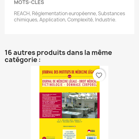
MOTS-CLÉS
REACH, Réglementation européenne, Substances
chimiques, Application, Complexité, Industrie.
16 autres produits dans la même
catégorie :
favorite_border