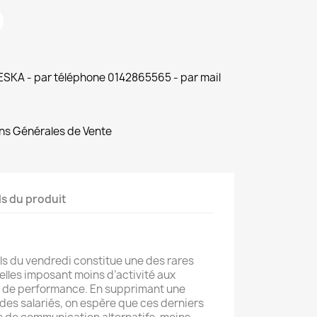
 ESKA - par téléphone 0142865565 - par mail
ns Générales de Vente
ls du produit
els du vendredi constitue une des rares
elles imposant moins d’activité aux
us de performance. En supprimant une
 des salariés, on espère que ces derniers