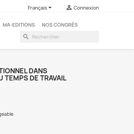


Français
Connexion
MA-EDITIONS
NOS CONGRÈS
search
ATIONNEL DANS
U TEMPS DE TRAVAIL
rgeable