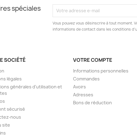
res spéciales
Vous pouvez vous désinscrire à tout moment. V
informations de contact dans les conditions d'ut
E SOCIÉTÉ
VOTRE COMPTE
son
Informations personnelles
ns légales
Commandes
ions générales d'utilisation et
Avoirs
tes
Adresses
pos
Bons de réduction
nt sécurisé
ctez-nous
u site
ins