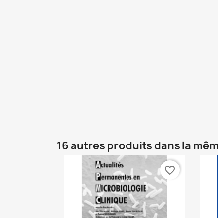
16 autres produits dans la mêm
favorite_border