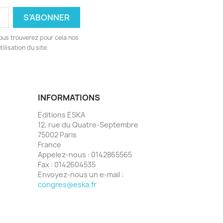
ous trouverez pour cela nos
ilisation du site.
INFORMATIONS
Editions ESKA
12, rue du Quatre-Septembre
75002 Paris
France
Appelez-nous :
0142865565
Fax :
0142604535
Envoyez-nous un e-mail :
congres@eska.fr