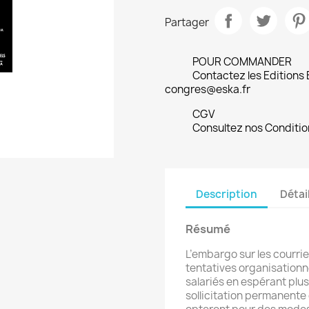
Partager
POUR COMMANDER
Contactez les Editions
congres@eska.fr
CGV
Consultez nos Conditio
Description
Détai
Résumé
L’embargo sur les courri
tentatives organisationn
salariés en espérant pl
sollicitation permanente