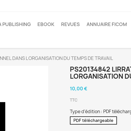
A PUBLISHING
EBOOK
REVUES
ANNUAIRE FICOM
ONNEL DANS LORGANISATION DU TEMPS DE TRAVAIL
PS20134842 LIRR
LORGANISATION D
10,00 €
TTC
Type d'édition : PDF télécha
PDF téléchargeable