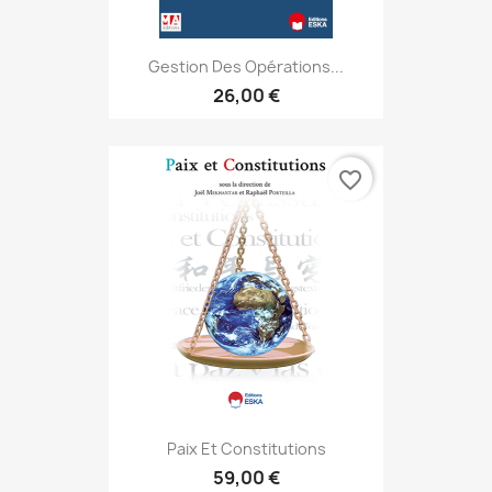
Gestion Des Opérations...
26,00 €
favorite_border
Paix Et Constitutions
59,00 €