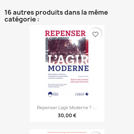
16 autres produits dans la même
catégorie :
favorite_border
Repenser L’agir Moderne ? :...
30,00 €