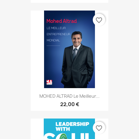
favorite_border
MOHED ALTRAD Le Meilleur...
22,00 €
favorite_border