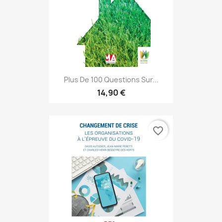
Plus De 100 Questions Sur...
14,90 €
favorite_border