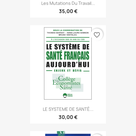
Les Mutations Du Travail...
35,00 €
favorite_border
LE SYSTEME DE SANTÉ...
30,00 €