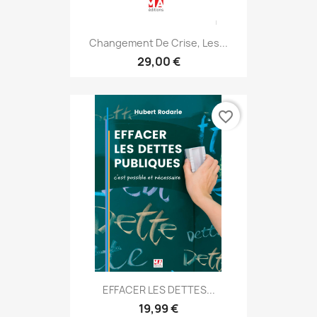
Changement De Crise, Les...
29,00 €
favorite_border
EFFACER LES DETTES...
19,99 €