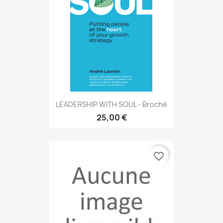
LEADERSHIP WITH SOUL - Broché
25,00 €
favorite_border