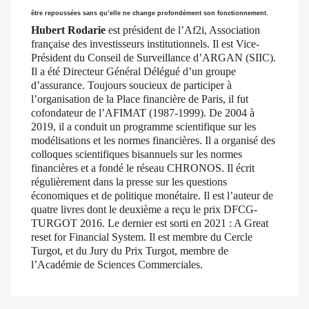
être repoussées sans qu’elle ne change profondément son fonctionnement.
Hubert Rodarie
est président de l’Af2i, Association
française des investisseurs institutionnels. Il est Vice-
Président du Conseil de Surveillance d’ARGAN (SIIC).
Il a été Directeur Général Délégué d’un groupe
d’assurance. Toujours soucieux de participer à
l’organisation de la Place financière de Paris, il fut
cofondateur de l’AFIMAT (1987-1999). De 2004 à
2019, il a conduit un programme scientifique sur les
modélisations et les normes financières. Il a organisé des
colloques scientifiques bisannuels sur les normes
financières et a fondé le réseau CHRONOS. Il écrit
régulièrement dans la presse sur les questions
économiques et de politique monétaire. Il est l’auteur de
quatre livres dont le deuxième a reçu le prix DFCG-
TURGOT 2016. Le dernier est sorti en 2021 : A Great
reset for Financial System. Il est membre du Cercle
Turgot, et du Jury du Prix Turgot, membre de
l’Académie de Sciences Commerciales.