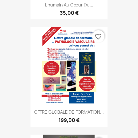
L'humain Au Cœur Du...
35,00 €
favorite_border
OFFRE GLOBALE DE FORMATION...
199,00 €