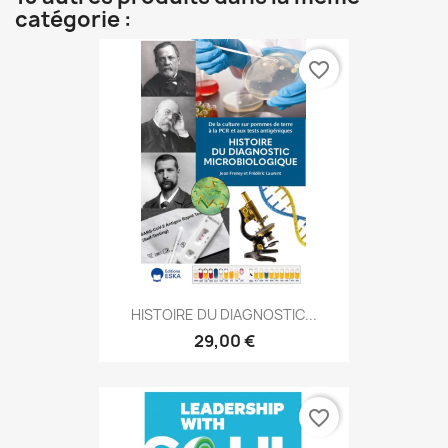
catégorie :
favorite_border
HISTOIRE DU DIAGNOSTIC...
29,00 €
favorite_border