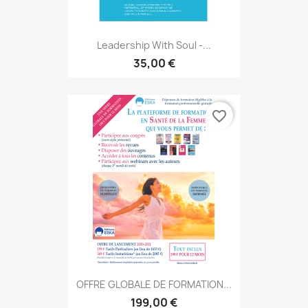
Leadership With Soul -...
35,00 €
favorite_border
OFFRE GLOBALE DE FORMATION...
199,00 €