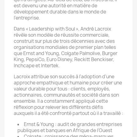
est devenu une autorité en matière de
développement durable dans le monde de
l'entreprise.
Dans « Leadership with Soul », André Lacroix
révèle son modèle de réussite commerciale,
construit sur plus de trois décennies avec des
organisations mondiales de premier plan telles
que Ernst and Young, Colgate Palmolive, Burger
King, PepsiCo, Euro Disney, Reckitt Benckiser,
Inchcape et Intertek.
Lacroix attribue son succès à l'adoption d'une
approche empathique et humaine pour créer une
valeur durable pour tous : clients, employés,
actionnaires, communautés et société dans son
ensemble. Il a constamment appliqué cette
réflexion pour relever les différents défis
auxquels il a été confronté partout où il a travaillé :
Ernst & Young : audit de grandes entreprises
publiques et banques en Afrique de l'Ouest
Colgate : croissance des méga-marques