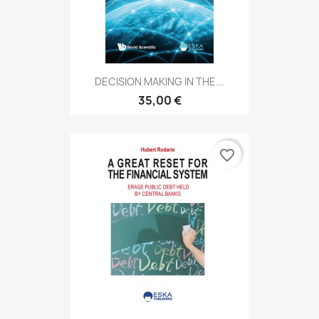
DECISION MAKING IN THE...
35,00 €
favorite_border