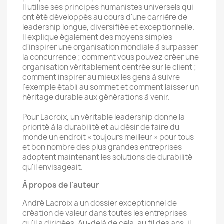
Il utilise ses principes humanistes universels qui
ont été développés au cours d'une carrière de
leadership longue, diversifiée et exceptionnelle.
Il explique également des moyens simples
d'inspirer une organisation mondiale à surpasser
la concurrence ; comment vous pouvez créer une
organisation véritablement centrée sur le client ;
comment inspirer au mieux les gens à suivre
l'exemple établi au sommet et comment laisser un
héritage durable aux générations à venir.
Pour Lacroix, un véritable leadership donne la
priorité à la durabilité et au désir de faire du
monde un endroit « toujours meilleur » pour tous
et bon nombre des plus grandes entreprises
adoptent maintenant les solutions de durabilité
qu'il envisageait.
À propos de l'auteur
André Lacroix a un dossier exceptionnel de
création de valeur dans toutes les entreprises
qu'il a dirigées. Au-delà de cela, au fil des ans, il