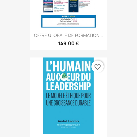
OFFRE GLOBALE DE FORMATION...
149,00 €
favorite_border