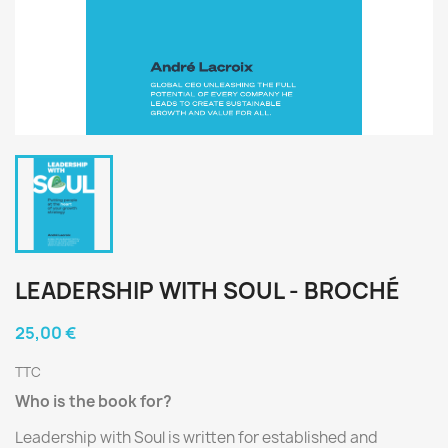
LEADERSHIP WITH SOUL - BROCHÉ
25,00 €
TTC
Who is the book for?
Leadership with Soul is written for established and