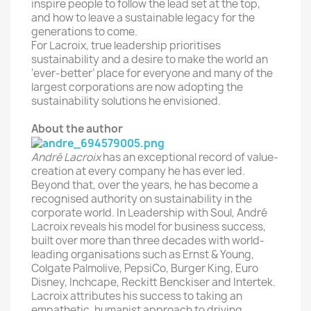
inspire people to follow the lead set at the top,
and how to leave a sustainable legacy for the
generations to come.
For Lacroix, true leadership prioritises
sustainability and a desire to make the world an
‘ever-better’ place for everyone and many of the
largest corporations are now adopting the
sustainability solutions he envisioned.
About the author
André Lacroix
has an exceptional record of value-
creation at every company he has ever led.
Beyond that, over the years, he has become a
recognised authority on sustainability in the
corporate world. In Leadership with Soul, André
Lacroix reveals his model for business success,
built over more than three decades with world-
leading organisations such as Ernst & Young,
Colgate Palmolive, PepsiCo, Burger King, Euro
Disney, Inchcape, Reckitt Benckiser and Intertek.
Lacroix attributes his success to taking an
empathetic, humanist approach to driving