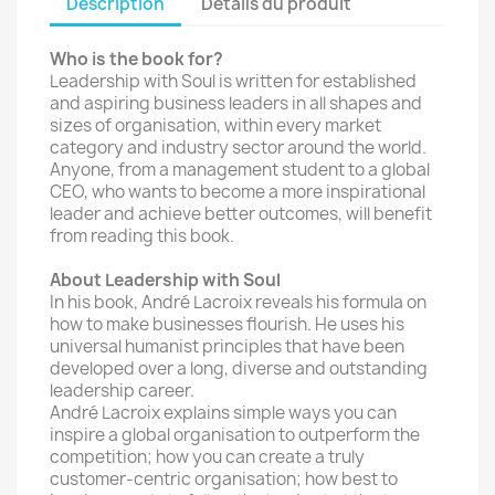
Description
Détails du produit
Who is the book for?
Leadership with Soul is written for established
and aspiring business leaders in all shapes and
sizes of organisation, within every market
category and industry sector around the world.
Anyone, from a management student to a global
CEO, who wants to become a more inspirational
leader and achieve better outcomes, will benefit
from reading this book.
About Leadership with Soul
In his book, André Lacroix reveals his formula on
how to make businesses flourish. He uses his
universal humanist principles that have been
developed over a long, diverse and outstanding
leadership career.
André Lacroix explains simple ways you can
inspire a global organisation to outperform the
competition; how you can create a truly
customer-centric organisation; how best to