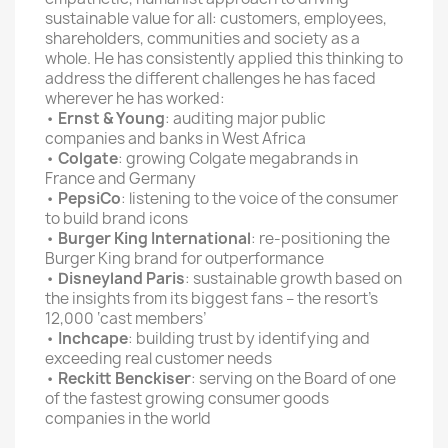
sustainable value for all: customers, employees,
shareholders, communities and society as a
whole. He has consistently applied this thinking to
address the different challenges he has faced
wherever he has worked:
•
Ernst & Young
: auditing major public
companies and banks in West Africa
•
Colgate
: growing Colgate megabrands in
France and Germany
•
PepsiCo
: listening to the voice of the consumer
to build brand icons
•
Burger King International
: re-positioning the
Burger King brand for outperformance
•
Disneyland Paris
: sustainable growth based on
the insights from its biggest fans – the resort’s
12,000 ‘cast members’
•
Inchcape
: building trust by identifying and
exceeding real customer needs
•
Reckitt Benckiser
: serving on the Board of one
of the fastest growing consumer goods
companies in the world