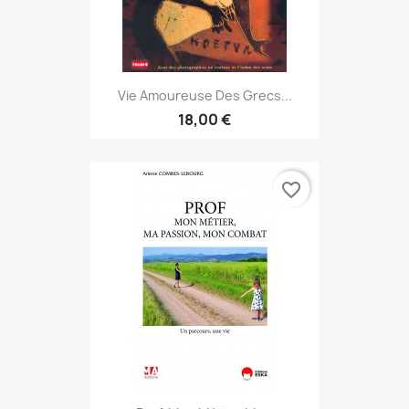
Vie Amoureuse Des Grecs...
18,00 €
favorite_border