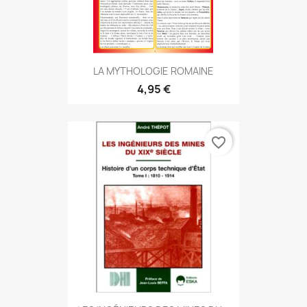
LA MYTHOLOGIE ROMAINE
4,95 €
favorite_border