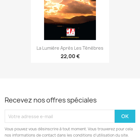
La Lumière Après Les Ténèbres
22,00 €
Recevez nos offres spéciales
Vous pouvez vous désinscrire à tout moment. Vous trouverez pour cela
nos informations de contact dans les conditions d'utilisation du site.