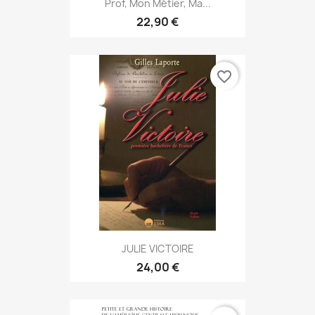
Prof, Mon Métier, Ma...
22,90 €
favorite_border
JULIE VICTOIRE
24,00 €