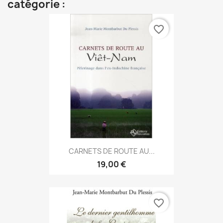
catégorie :
favorite_border
CARNETS DE ROUTE AU...
19,00 €
favorite_border