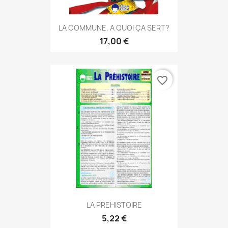
LA COMMUNE, A QUOI ÇA SERT?
17,00 €
favorite_border
LA PREHISTOIRE
5,22 €