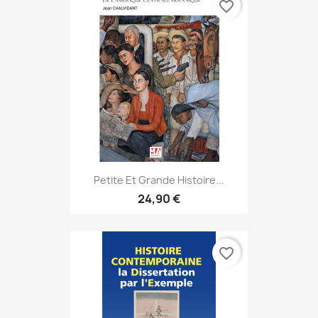
favorite_border
Petite Et Grande Histoire...
24,90 €
favorite_border