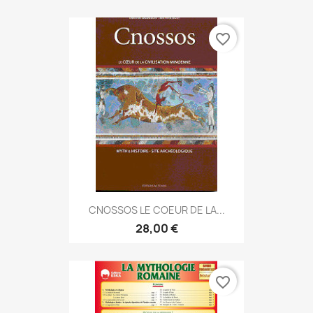
favorite_border
CNOSSOS LE COEUR DE LA...
28,00 €
favorite_border