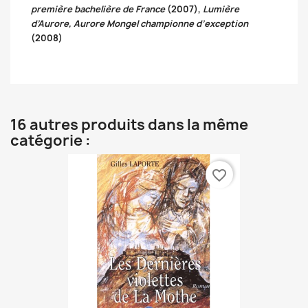
première bachelière de France
(2007),
Lumière
d’Aurore, Aurore Mongel championne d’exception
(2008)
16 autres produits dans la même
catégorie :
favorite_border