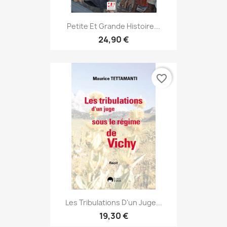
Petite Et Grande Histoire...
24,90 €
favorite_border
Les Tribulations D'un Juge...
19,30 €