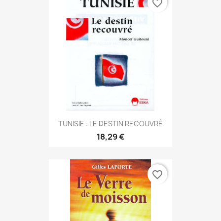
favorite_border
TUNISIE : LE DESTIN RECOUVRÉ
18,29 €
favorite_border