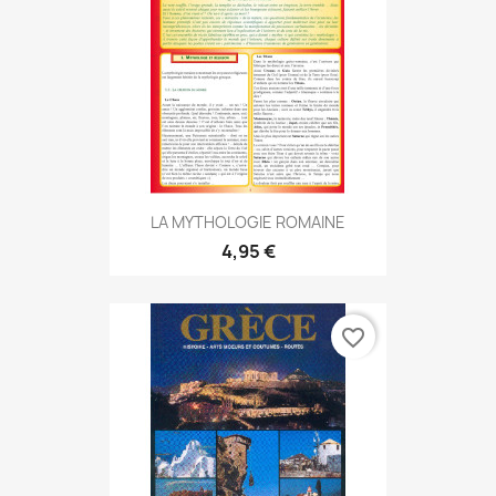
LA MYTHOLOGIE ROMAINE
4,95 €
favorite_border