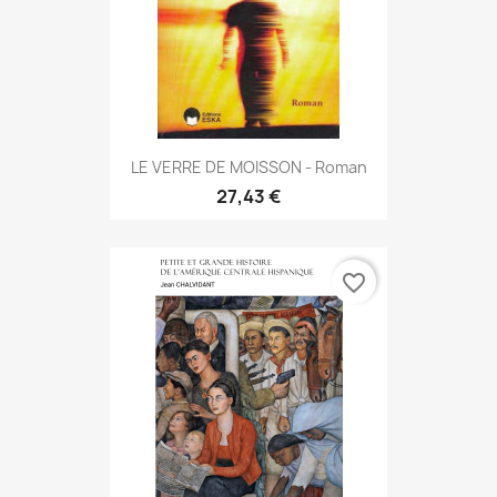
LE VERRE DE MOISSON - Roman
27,43 €
favorite_border