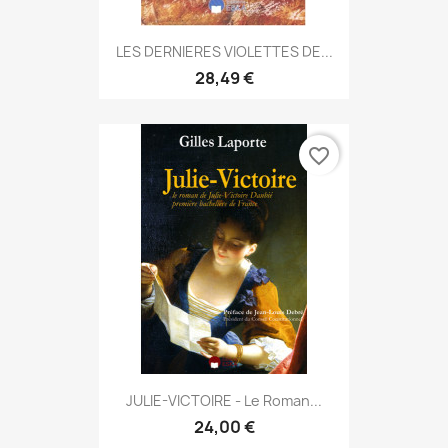
LES DERNIERES VIOLETTES DE...
28,49 €
favorite_border
JULIE-VICTOIRE - Le Roman...
24,00 €