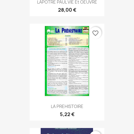
LAPOTRE PAUL VIE Et OEUVRE
28,00 €
favorite_border
LA PREHISTOIRE
5,22 €