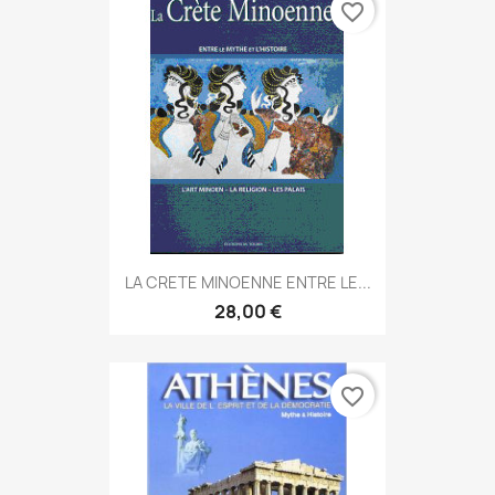
favorite_border
LA CRETE MINOENNE ENTRE LE...
28,00 €
favorite_border