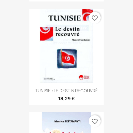
favorite_border
TUNISIE : LE DESTIN RECOUVRÉ
18,29 €
favorite_border