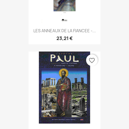
LES ANNEAUX DE LA FIANCEE -...
23,21 €
favorite_border