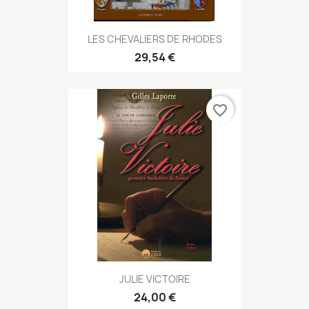
LES CHEVALIERS DE RHODES
29,54 €
favorite_border
JULIE VICTOIRE
24,00 €