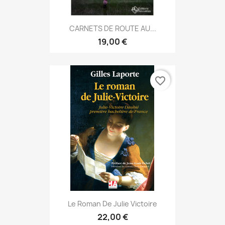
CARNETS DE ROUTE AU...
19,00 €
favorite_border
Le Roman De Julie Victoire
22,00 €