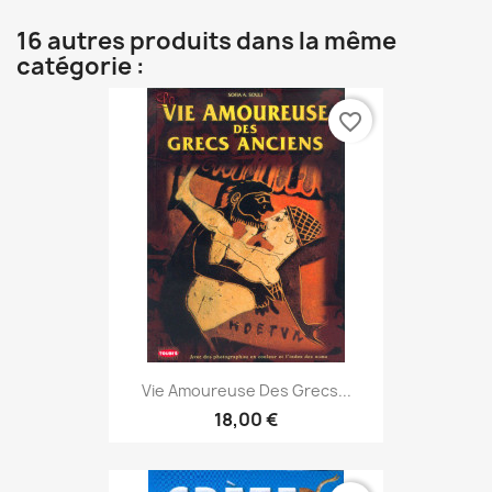
16 autres produits dans la même
catégorie :
favorite_border
Vie Amoureuse Des Grecs...
18,00 €