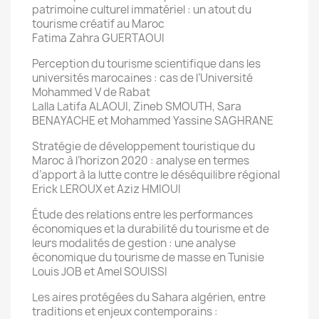
patrimoine culturel immatériel : un atout du
tourisme créatif au Maroc
Fatima Zahra GUERTAOUI
Perception du tourisme scientifique dans les
universités marocaines : cas de l’Université
Mohammed V de Rabat
Lalla Latifa ALAOUI, Zineb SMOUTH, Sara
BENAYACHE et Mohammed Yassine SAGHRANE
Stratégie de développement touristique du
Maroc à l’horizon 2020 : analyse en termes
d’apport à la lutte contre le déséquilibre régional
Erick LEROUX et Aziz HMIOUI
Étude des relations entre les performances
économiques et la durabilité du tourisme et de
leurs modalités de gestion : une analyse
économique du tourisme de masse en Tunisie
Louis JOB et Amel SOUISSI
Les aires protégées du Sahara algérien, entre
traditions et enjeux contemporains :