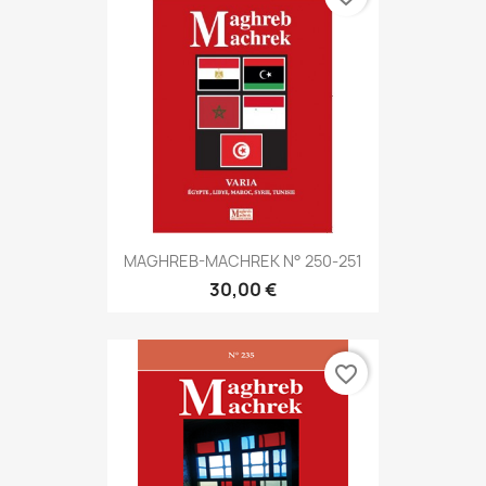
MAGHREB-MACHREK N° 250-251
30,00 €
favorite_border