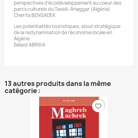
perspectives d’écodéveloppement au coeur des
parcs culturels du Tassili-Ahaggar (Algérie)
Cherifa BENSADEK
Les potentialités touristiques, atout stratégique
de la redynamisation de l’économie locale en
Algérie
Bélaid ABRIKA
13 autres produits dans la même
catégorie :
favorite_border