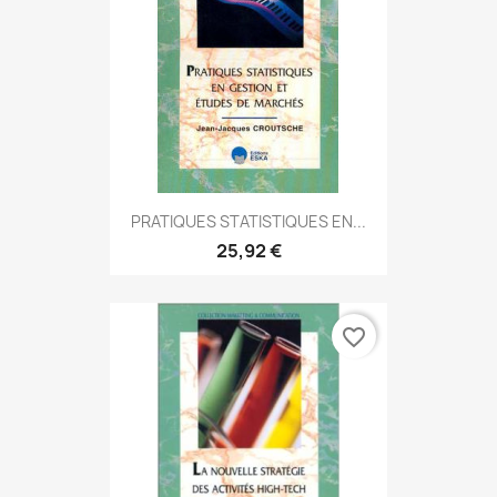
PRATIQUES STATISTIQUES EN...
25,92 €
favorite_border