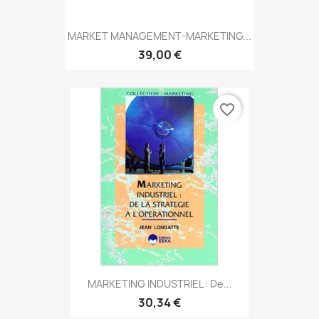
MARKET MANAGEMENT-MARKETING...
39,00 €
favorite_border
MARKETING INDUSTRIEL : De...
30,34 €