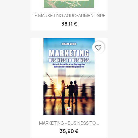
LE MARKETING AGRO-ALIMENTAIRE
38,11 €
favorite_border
MARKETING - BUSINESS TO...
35,90 €