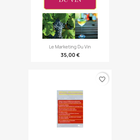
Le Marketing Du Vin
35,00 €
favorite_border