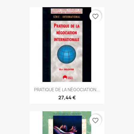
favorite_border
PRATIQUE DE LA NÉGOCIATION...
27,44 €
favorite_border