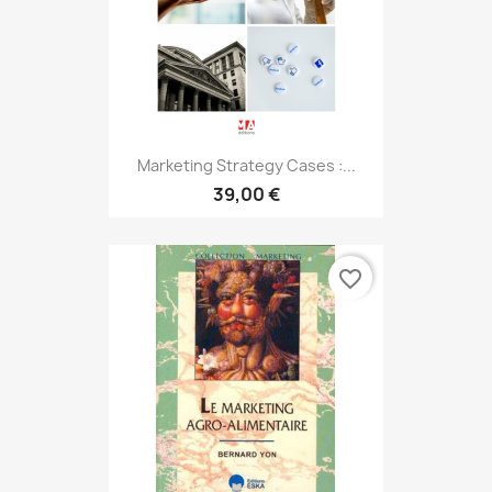
Marketing Strategy Cases :...
39,00 €
favorite_border