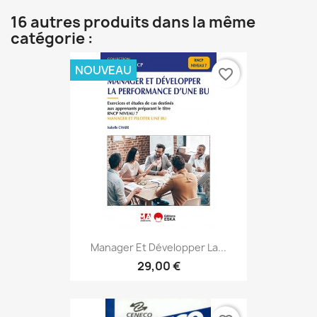
16 autres produits dans la même
catégorie :
NOUVEAU
favorite_border
Manager Et Développer La...
29,00 €