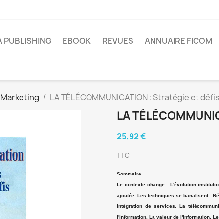
A PUBLISHING
EBOOK
REVUES
ANNUAIRE FICOM
Marketing
LA TÉLÉCOMMUNICATION : Stratégie et défi
LA TÉLÉCOMMUNICA
25,92 €
TTC
Sommaire
Le contexte change : L'évolution institut
ajoutée. Les techniques se banalisent : R
intégration de services. La télécommuni
l'information. La valeur de l'information.