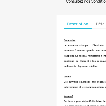
Consultez nos Conditio
Description
Détai
Sommaire
Le contexte change : L'évolution 
services à valeur ajoutée. Les te
(rappels). Le réseau numérique à int
contenus se libèrent : les réseaux
multimédia. Agora ou médias.
Public
Cet ouvrage s'adresse aux ingénie
Informatique et télécommunication, 
Resumé
Ce livre a pour objectif d'éclairer 
Les professionnels et futurs profess