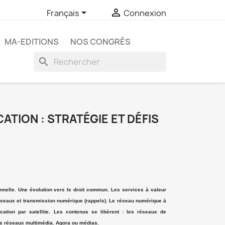


Français
Connexion
MA-EDITIONS
NOS CONGRÈS
search
s
TION : STRATÉGIE ET DÉFIS
ionnelle. Une évolution vers le droit commun. Les services à valeur
éseaux et transmission numérique (rappels). Le réseau numérique à
cation par satellite. Les contenus se libèrent : les réseaux de
 Les réseaux multimédia. Agora ou médias.