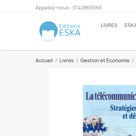
Appelez-nous :
0142865565
LIVRES
ESK
Accueil
Livres
Gestion et Economie