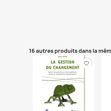
16 autres produits dans la mêm
favorite_border