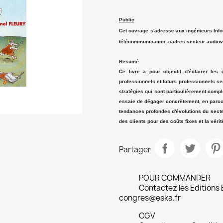
Public
Cet ouvrage s'adresse aux ingénieurs Info
télécommunication, cadres secteur audiov
Resumé
Ce livre a pour objectif d'éclairer les
professionnels et futurs professionnels se
stratégies qui sont particulièrement comp
essaie de dégager concrètement, en parcou
tendances profondes d'évolutions du secte
des clients pour des coûts fixes et la vérité
Partager
POUR COMMANDER
Contactez les Editions
congres@eska.fr
CGV