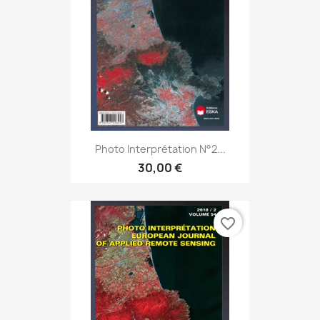
Photo Interprétation N°2...
30,00 €
favorite_border