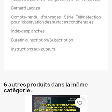
Bernard Lacaze
Compte-rendu d’ouvrages: Série Télédétection
pour l’observation des surfaces continentales
Indexdesplanches
Bulletin d'inscription/Subscription
Instructions aux auteurs
6 autres produits dans la même
catégorie :
favorite_border