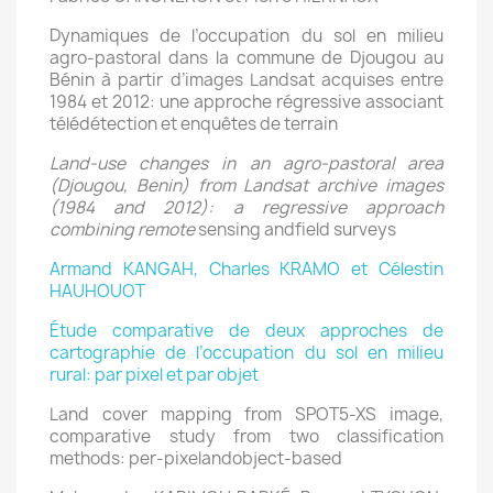
Dynamiques de l’occupation du sol en milieu
agro-pastoral dans la commune de Djougou au
Bénin à partir d’images Landsat acquises entre
1984 et 2012: une approche régressive associant
télédétection et enquêtes de terrain
Land-use
changes
in an
agro-pastoral
area
(Djougou, Benin)
from
Landsat
archive
images
(1984
and
2012):
a regressive approach
combining remote
sensing andfield surveys
Armand KANGAH, Charles KRAMO et Célestin
HAUHOUOT
Étude comparative de deux approches de
cartographie de l’occupation du sol en milieu
rural: par pixel et par objet
Land cover mapping from SPOT5-XS image,
comparative study from two classification
methods: per-pixelandobject-based