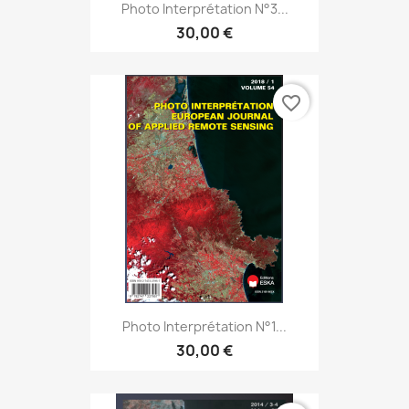
Photo Interprétation N°3...
30,00 €
favorite_border
Photo Interprétation N°1...
30,00 €