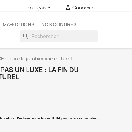


Français
Connexion
MA-EDITIONS
NOS CONGRÈS
search
: la fin du jacobinisme culturel
PAS UN LUXE : LA FIN DU
TUREL
a culture. Etudiants en sciences Politiques, sciences sociales,