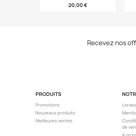
20,00 €
Recevez nos off
PRODUITS
NOTR
Promotions
Livrai
Nouveaux produits
Mentio
Meilleures ventes
Condit
de ven
A pro