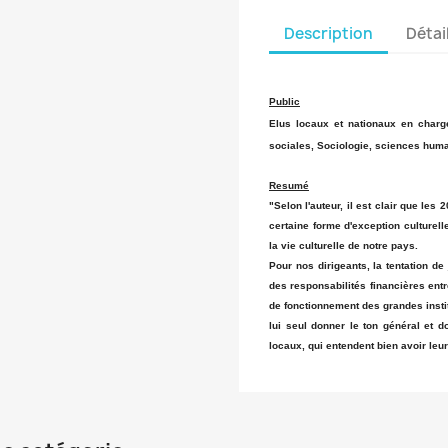
Description
Détai
Public
Elus locaux et nationaux en charge
sociales, Sociologie, sciences hum
Resumé
"Selon l'auteur, il est clair que les
certaine forme d'exception culturell
la vie culturelle de notre pays.
Pour nos dirigeants, la tentation de
des responsabilités financières entr
de fonctionnement des grandes instit
lui seul donner le ton général et d
locaux, qui entendent bien avoir leur