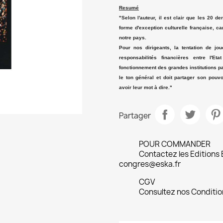
Resumé
"Selon l'auteur, il est clair que les 20 d
forme d'exception culturelle française, ca
notre pays.
Pour nos dirigeants, la tentation de jo
responsabilités financières entre l'E
fonctionnement des grandes institutions pa
le ton général et doit partager son pouv
avoir leur mot à dire."
Partager
POUR COMMANDER
Contactez les Editions
congres@eska.fr
CGV
Consultez nos Conditio