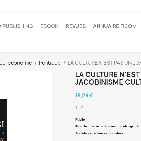
A PUBLISHING
EBOOK
REVUES
ANNUAIRE FICOM
 Géo-économie
Politique
LA CULTURE N'EST PAS UN LUXE 
LA CULTURE N'EST 
JACOBINISME CUL
18,29 €
TTC
Public
Elus locaux et nationaux en charge de l
Sociologie, sciences humaines.