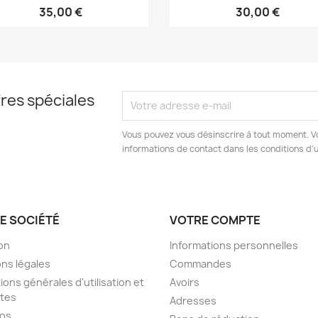
35,00 €
30,00 €
res spéciales
Vous pouvez vous désinscrire à tout moment. V
informations de contact dans les conditions d'ut
E SOCIÉTÉ
VOTRE COMPTE
son
Informations personnelles
ns légales
Commandes
ions générales d'utilisation et
Avoirs
tes
Adresses
pos