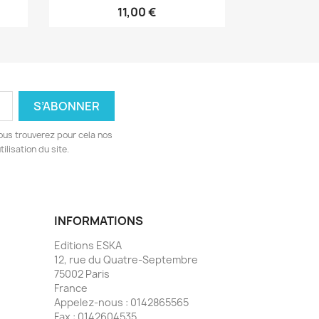
11,00 €
ous trouverez pour cela nos
ilisation du site.
INFORMATIONS
Editions ESKA
12, rue du Quatre-Septembre
75002 Paris
France
Appelez-nous :
0142865565
Fax :
0142604535