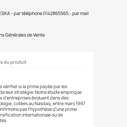
 ESKA - par téléphone 0142865565 - par mail
ns Générales de Vente
ls du produit
e vérifier si la prime payée par les
de leur stratégie. Notre étude empirique
ns d'entreprises évoluant dans des
ologie, cotées au Nasdaq, entre mars 1997
onfirmons pas l'hypothèse d'une prime
ersification internationale ou de
tés.