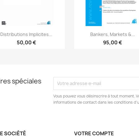
Aperçu rapide
Aperçu rapide


Distributions Implicites...
Bankers, Markets &...
50,00 €
95,00 €
res spéciales
Vous pouvez vous désinscrire à tout moment. V
informations de contact dans les conditions d'ut
E SOCIÉTÉ
VOTRE COMPTE