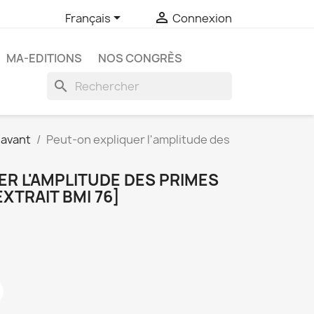


Français
Connexion
MA-EDITIONS
NOS CONGRÈS
search
 avant
Peut-on expliquer l'amplitude des
R L'AMPLITUDE DES PRIMES
EXTRAIT BMI 76]