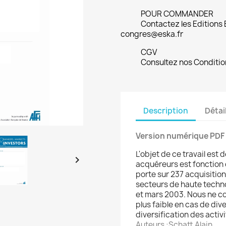
POUR COMMANDER
Contactez les Editions
congres@eska.fr
CGV
Consultez nos Conditio
Description
Détai
Version numérique PDF
L'objet de ce travail est d

acquéreurs est fonction 
porte sur 237 acquisitio
secteurs de haute techn
et mars 2003. Nous ne c
plus faible en cas de div
diversification des activi
Auteurs :Schatt Alain