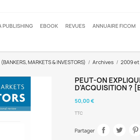
A PUBLISHING
EBOOK
REVUES
ANNUAIRE FICOM
 (BANKERS, MARKETS & INVESTORS)
Archives
2009 et
PEUT-ON EXPLIQUE
D'ACQUISITION ? [
50,00 €
TTC
Partager