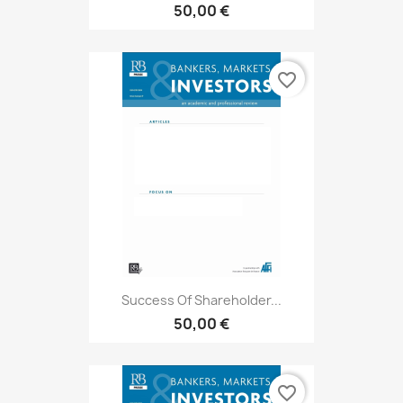
50,00 €
favorite_border
Success Of Shareholder...
50,00 €
favorite_border