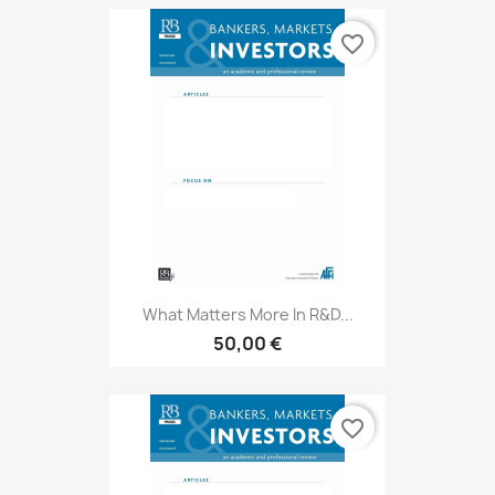
favorite_border
What Matters More In R&D...
50,00 €
favorite_border