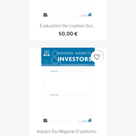
Evaluation De L'option Sur...
50,00 €
favorite_border
Impact Du Négoce D'options...