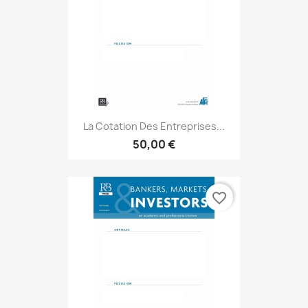
La Cotation Des Entreprises...
50,00 €
favorite_border