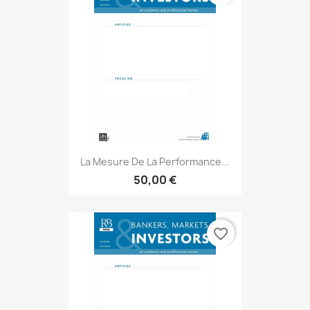
La Mesure De La Performance...
50,00 €
favorite_border