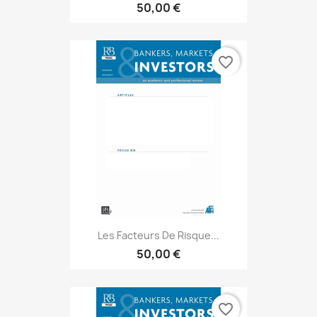
50,00 €
favorite_border
Les Facteurs De Risque...
50,00 €
favorite_border