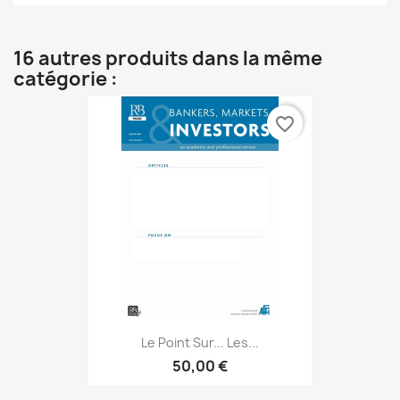
16 autres produits dans la même
catégorie :
favorite_border
Le Point Sur... Les...
50,00 €