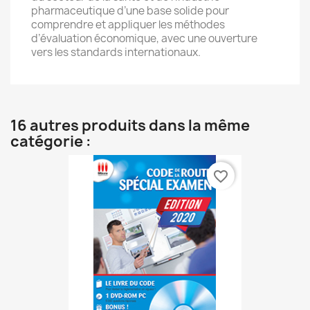
pharmaceutique d’une base solide pour
comprendre et appliquer les méthodes
d’évaluation économique, avec une ouverture
vers les standards internationaux.
16 autres produits dans la même
catégorie :
favorite_border