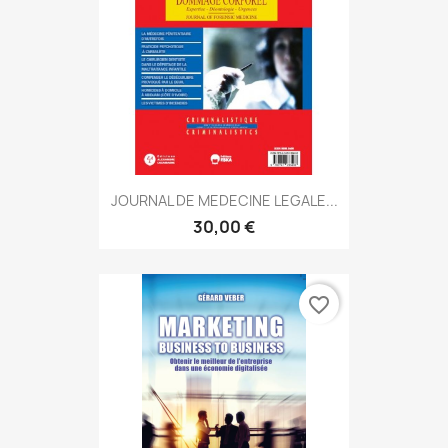
JOURNAL DE MEDECINE LEGALE...
30,00 €
favorite_border