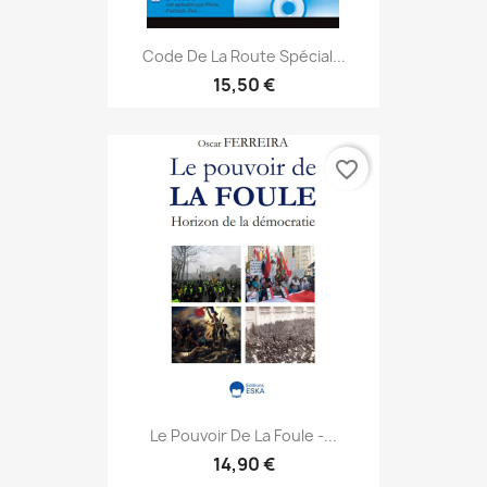
Code De La Route Spécial...
15,50 €
favorite_border
Le Pouvoir De La Foule -...
14,90 €