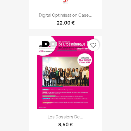
Digital Optimisation Case...
22,00 €
favorite_border
Les Dossiers De...
8,50 €