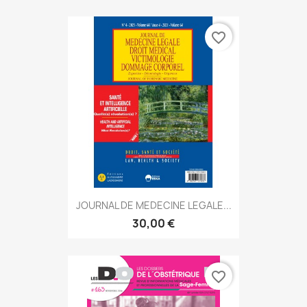
favorite_border
JOURNAL DE MEDECINE LEGALE...
30,00 €
favorite_border