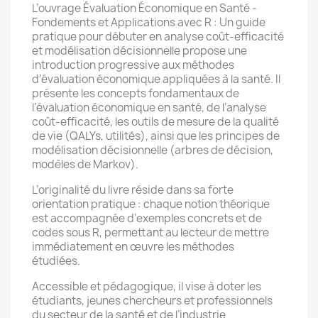
L’ouvrage Évaluation Économique en Santé -
Fondements et Applications avec R : Un guide
pratique pour débuter en analyse coût-efficacité
et modélisation décisionnelle propose une
introduction progressive aux méthodes
d’évaluation économique appliquées à la santé. Il
présente les concepts fondamentaux de
l’évaluation économique en santé, de l’analyse
coût-efficacité, les outils de mesure de la qualité
de vie (QALYs, utilités), ainsi que les principes de
modélisation décisionnelle (arbres de décision,
modèles de Markov).
L’originalité du livre réside dans sa forte
orientation pratique : chaque notion théorique
est accompagnée d’exemples concrets et de
codes sous R, permettant au lecteur de mettre
immédiatement en œuvre les méthodes
étudiées.
Accessible et pédagogique, il vise à doter les
étudiants, jeunes chercheurs et professionnels
du secteur de la santé et de l’industrie