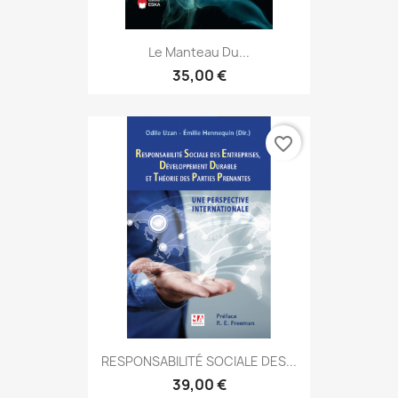
Le Manteau Du...
35,00 €
favorite_border
RESPONSABILITÉ SOCIALE DES...
39,00 €