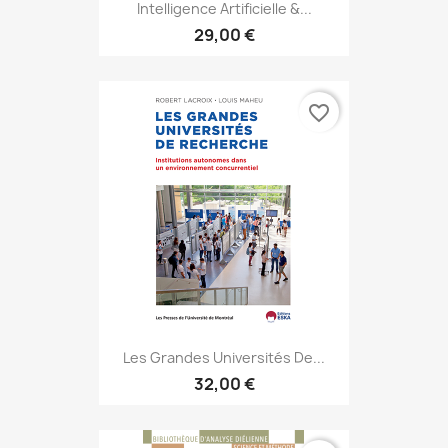
Intelligence Artificielle &...
29,00 €
favorite_border
Les Grandes Universités De...
32,00 €