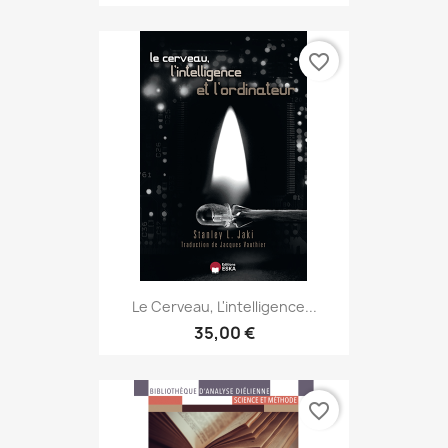
favorite_border
Le Cerveau, L'intelligence...
35,00 €
favorite_border