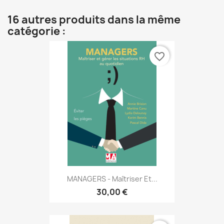
16 autres produits dans la même
catégorie :
favorite_border
MANAGERS - Maîtriser Et...
30,00 €