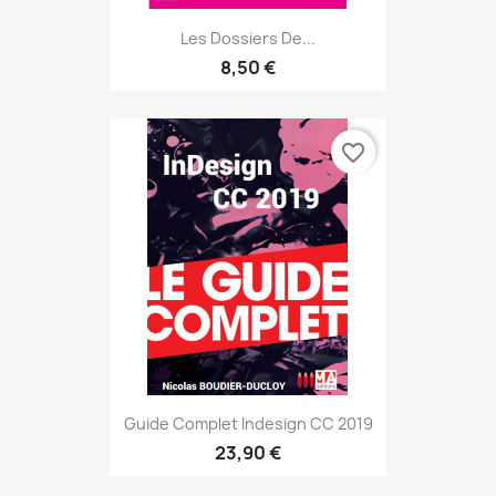
Les Dossiers De...
8,50 €
favorite_border
Guide Complet Indesign CC 2019
23,90 €