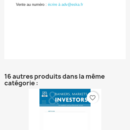
Vente au numéro :
écrire à adv@eska.fr
16 autres produits dans la même
catégorie :
favorite_border