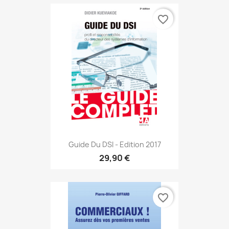
favorite_border
Guide Du DSI - Edition 2017
29,90 €
favorite_border