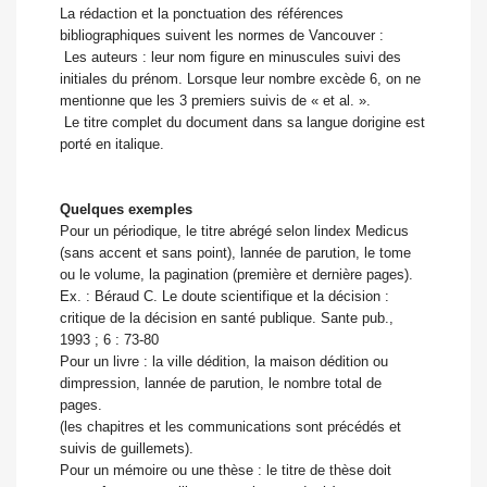
La rédaction et la ponctuation des références
bibliographiques suivent les normes de Vancouver :
 Les auteurs : leur nom figure en minuscules suivi des
initiales du prénom. Lorsque leur nombre excède 6, on ne
mentionne que les 3 premiers suivis de « et al. ».
 Le titre complet du document dans sa langue dorigine est
porté en italique.
Quelques exemples
Pour un périodique, le titre abrégé selon lindex Medicus
(sans accent et sans point), lannée de parution, le tome
ou le volume, la pagination (première et dernière pages).
Ex. : Béraud C. Le doute scientifique et la décision :
critique de la décision en santé publique. Sante pub.,
1993 ; 6 : 73-80
Pour un livre : la ville dédition, la maison dédition ou
dimpression, lannée de parution, le nombre total de
pages.
(les chapitres et les communications sont précédés et
suivis de guillemets).
Pour un mémoire ou une thèse : le titre de thèse doit