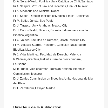
Dr A. Serani-Merlo, Pontifica Univ. Catolica de Chili, Santiago
Pr A. Shapira, Prof. of Law and Bioethics, Univ. of Tel Aviv
Pr A. Sinaceur, anc. Ministre, Rabat
Pr L. Soltes, Director, Institute of Medical Ethics, Bratislava
Pr M. Sutter, Juriste, Sao Paulo
Dr J. Tarasco, Univ. Anahuac, Mexico City
Dr J. Carlos Tealdi, Director, Escuela Latinoamericana de
Bioetica, Argentina
Pr C. Valdes, Facultad de Derecho, UNAM, Mexico City
Pr M. Velasco Suarez, President, Comision Nacional de
Bioetica, Mexico City
Pr J. Vidal Martinez, Faculdad de Derecho, Valencia
P. Widmer, directeur, Institut suisse de droit comparé,
Lausanne
M. B. Yudin, Vice-chairman, Russian National Bioethics
Commission, Moscow
Dr J. Zanier, Commission on Bioethics, Univ. Nacional de Mar
del Plata
Dr L. Zarraluqui, Lawyer, Madrid
Directeur de la Publication
: