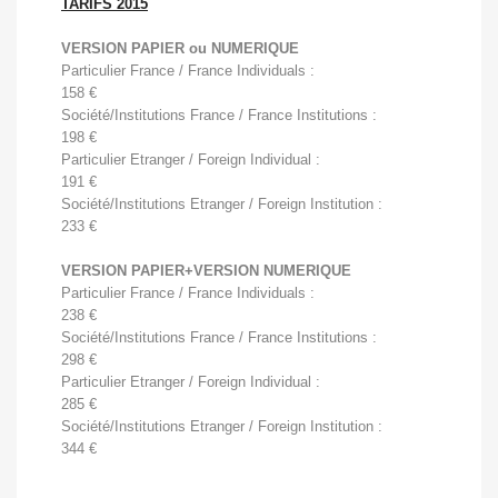
TARIFS 2015
VERSION PAPIER ou NUMERIQUE
Particulier France / France Individuals :
158 €
Société/Institutions France / France Institutions :
198
€

Particulier Etranger / Foreign Individual :
191 
€
Société/Institutions Etranger / Foreign Institution :
233 
€
VERSION PAPIER+VERSION NUMERIQUE
Particulier France / France Individuals :
238 
€
Société/Institutions France / France Institutions :
298
€
Particulier Etranger / Foreign Individual :
285 
€
Société/Institutions Etranger / Foreign Institution :
344 
€