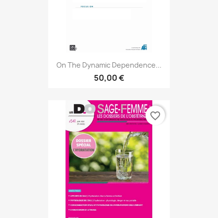
On The Dynamic Dependence...
50,00 €
favorite_border