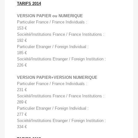
TARIFS 2014
VERSION PAPIER ou NUMERIQUE
Particulier France / France Individuals :
153 €
Société/Institutions France / France Institutions :
192
€

Particulier Etranger / Foreign Individual :
185 
€
Société/Institutions Etranger / Foreign Institution :
226 
€
VERSION PAPIER+VERSION NUMERIQUE
Particulier France / France Individuals :
231 
€
Société/Institutions France / France Institutions :
289 
€
Particulier Etranger / Foreign Individual :
277 
€
Société/Institutions Etranger / Foreign Institution :
334 
€