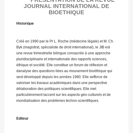
JOURNAL INTERNATIONAL DE
BIOETHIQUE
Historique
Créé en 1990 par le Pr L. Roche (médecine légale) et M. Ch.
Byk (magistrat, spécialiste de droit international), le JIB est
une revue trimestrielle bilingue consacrée à une approche
pluridisciplinaire et internationale des rapports sciences,
éthique et société. Elle constitue un forum de réflexion et
danalyse des questions liées au mouvement bioéthique qui
sest développé depuis les années 1980. Elle sefforce de
valoriser les travaux académiques dans une perspective
délaboration des politiques scientifiques. Elle met
particulièrement laccent sur les aspects géo-culturels et de
mondialisation des problèmes techno-scientifiques.
Editeur