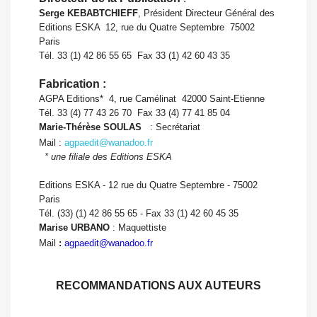
Serge KEBABTCHIEFF
, Président Directeur Général des
Editions ESKA  12, rue du Quatre Septembre  75002
Paris
Tél. 33 (1) 42 86 55 65  Fax 33 (1) 42 60 43 35
Fabrication :
AGPA Editions*  4, rue Camélinat  42000 Saint-Etienne
Tél. 33 (4) 77 43 26 70  Fax 33 (4) 77 41 85 04
Marie-Thérèse SOULAS
: Secrétariat
Mail :
agpaedit@wanadoo.fr
* une filiale des Editions ESKA
Editions ESKA - 12 rue du Quatre Septembre - 75002
Paris
Tél. (33) (1) 42 86 55 65 - Fax 33 (1) 42 60 45 35
Marise URBANO
: Maquettiste
Mail
:
agpaedit@wanadoo.fr
RECOMMANDATIONS AUX AUTEURS