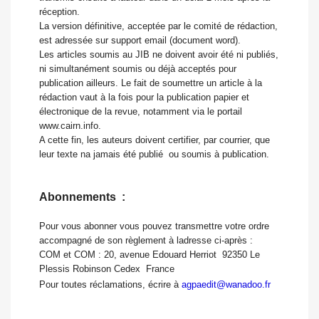
réception.
La version définitive, acceptée par le comité de rédaction,
est adressée sur support email (document word).
Les articles soumis au JIB ne doivent avoir été ni publiés,
ni simultanément soumis ou déjà acceptés pour
publication ailleurs. Le fait de soumettre un article à la
rédaction vaut à la fois pour la publication papier et
électronique de la revue, notamment via le portail
www.cairn.info.
A cette fin, les auteurs doivent certifier, par courrier, que
leur texte na jamais été publié ou soumis à publication.
Abonnements :
Pour vous abonner vous pouvez transmettre votre ordre
accompagné de son règlement à ladresse ci-après :
COM et COM : 20, avenue Edouard Herriot  92350 Le
Plessis Robinson Cedex  France
Pour toutes réclamations, écrire à
agpaedit@wanadoo.fr