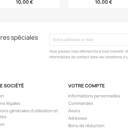
10,00 €
10,00 €
res spéciales
Vous pouvez vous désinscrire à tout moment. V
informations de contact dans les conditions d'ut
E SOCIÉTÉ
VOTRE COMPTE
son
Informations personnelles
ns légales
Commandes
ions générales d'utilisation et
Avoirs
tes
Adresses
pos
Bons de réduction