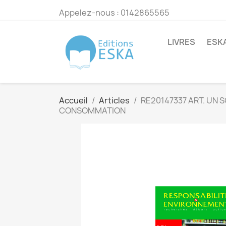
Appelez-nous :
0142865565
LIVRES
ESK
Accueil
Articles
RE20147337 ART. UN
CONSOMMATION