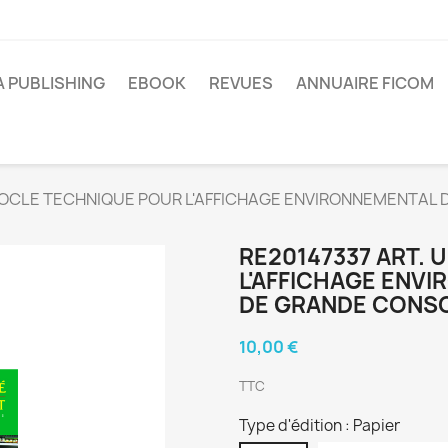
A PUBLISHING
EBOOK
REVUES
ANNUAIRE FICOM
 SOCLE TECHNIQUE POUR L'AFFICHAGE ENVIRONNEMENTAL 
RE20147337 ART.
L'AFFICHAGE ENV
DE GRANDE CONS
10,00 €
TTC
Type d'édition : Papier