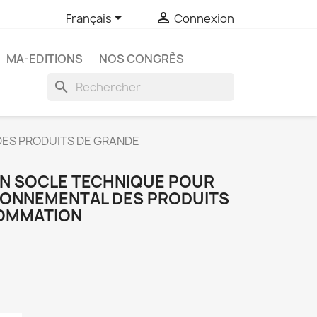


Français
Connexion
MA-EDITIONS
NOS CONGRÈS
search
DES PRODUITS DE GRANDE
 UN SOCLE TECHNIQUE POUR
IRONNEMENTAL DES PRODUITS
OMMATION