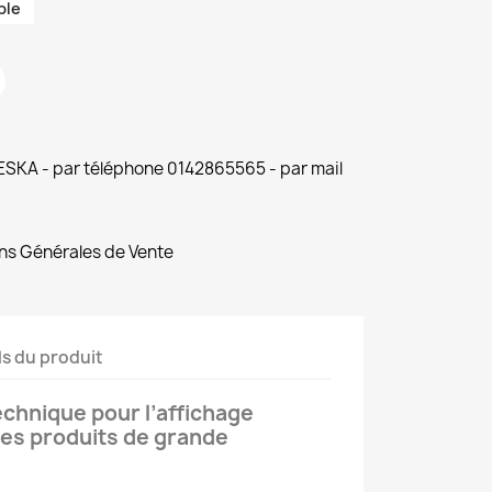
ble
 ESKA - par téléphone 0142865565 - par mail
ns Générales de Vente
ls du produit
technique pour l’affichage
es produits de grande