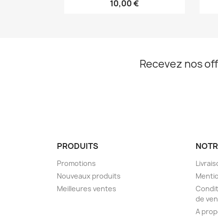
10,00 €
Recevez nos off
PRODUITS
NOTR
Promotions
Livrai
Nouveaux produits
Mentio
Meilleures ventes
Condit
de ven
A pro