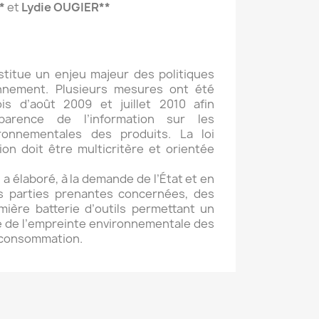
Z*
et
Lydie OUGIER**
titue un enjeu majeur des politiques
onnement. Plusieurs mesures ont été
is d’août 2009 et juillet 2010 afin
sparence de l’information sur les
ironnementales des produits. La loi
ion doit être multicritère et orientée
a élaboré, à la demande de l’État et en
es parties prenantes concernées, des
ière batterie d’outils permettant un
ble de l’empreinte environnementale des
e consommation.