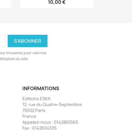
10,00 €
ous trouverez pour cela nos
ilisation du site.
INFORMATIONS
Editions ESKA
12, rue du Quatre-Septembre
75002 Paris
France
Appelez-nous :
0142865565
Fax :
0142604535