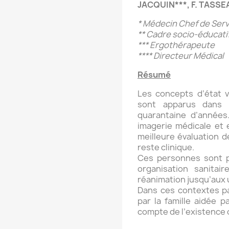
JACQUIN***, F. TASSE
* Médecin Chef de Serv
** Cadre socio-éducati
*** Ergothérapeute
**** Directeur Médical
Résumé
Les concepts d’état vé
sont apparus dans l
quarantaine d’années.
imagerie médicale et 
meilleure évaluation d
reste clinique.
Ces personnes sont p
organisation sanitai
réanimation jusqu’aux 
Dans ces contextes par
par la famille aidée pa
compte de l’existence 