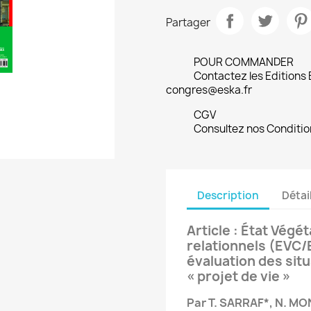
Partager
POUR COMMANDER
Contactez les Editions
congres@eska.fr
CGV
Consultez nos Conditio
Description
Détai
Article : État Végé
relationnels (EVC/
évaluation des sit
« projet de vie »
Par T. SARRAF*, N. M