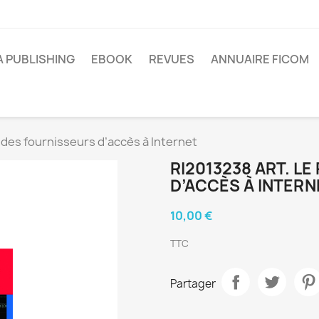
A PUBLISHING
EBOOK
REVUES
ANNUAIRE FICOM
e des fournisseurs d’accès à Internet
RI2013238 ART. L
D’ACCÈS À INTERN
10,00 €
TTC
Partager