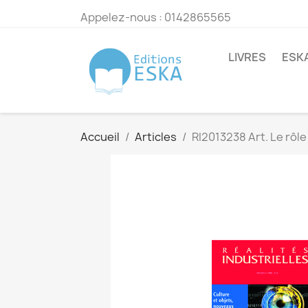
Appelez-nous :
0142865565
LIVRES
ESK
Accueil
Articles
RI2013238 Art. Le rôl