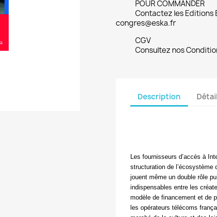
POUR COMMANDER
Contactez les Editions
congres@eska.fr
CGV
Consultez nos Conditio
Description
Détai
Les fournisseurs d’accès à Inte
structuration de l’écosystème d
jouent même un double rôle puis
indispensables entre les créate
modèle de financement et de pr
les opérateurs télécoms franç