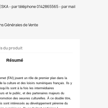
 ESKA - par téléphone 0142865565 - par mail
ns Générales de Vente
ls du produit
Résumé
rnet (FAI) jouent un rôle de premier plan dans la
e la culture et des loisirs numériques français. Ils y
qu’ils sont à la fois les intermédiaires
urs et le public, et des partenaires majeurs du
omotion des oeuvres culturelles. À ce double titre,
ais sont intéressés au développement pérenne du