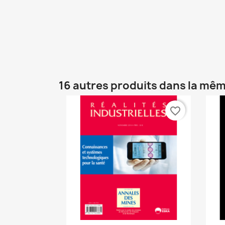
16 autres produits dans la mêm
favorite_border