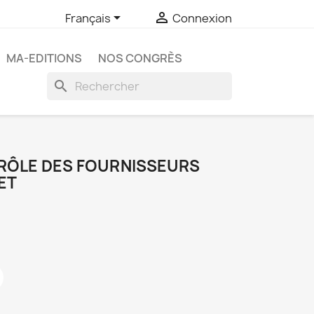


Français
Connexion
MA-EDITIONS
NOS CONGRÈS
search
E RÔLE DES FOURNISSEURS
ET