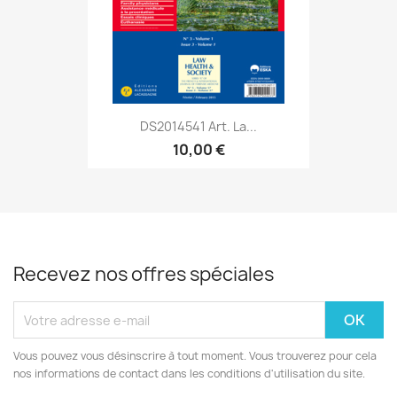
DS2014541 Art. La...
10,00 €
Recevez nos offres spéciales
Vous pouvez vous désinscrire à tout moment. Vous trouverez pour cela
nos informations de contact dans les conditions d'utilisation du site.