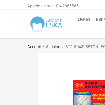
Appelez-nous :
0142865565
LIVRES
ESK
Accueil
Articles
BT2010431 BÉTON LÉ