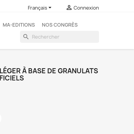


Français
Connexion
MA-EDITIONS
NOS CONGRÈS
search
 LÉGER À BASE DE GRANULATS
FICIELS