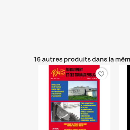
16 autres produits dans la mêm
favorite_border