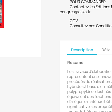
POUR COMMANDER
Contactez les Editions
congres@eska.fr
CGV
Consultez nos Conditio
Description
Détai
Résumé
Les travaux d’élaboratio
représentent une innovati
procédés de réalisation 
hybrides à base d’un mél
polypropylène, destinés 
équivalent des fractions 
d’alléger le matériau b
significative ses propr
types de bétons composit