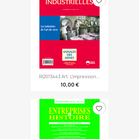
favorite_border
RI2013443 Art. L’impression...
10,00 €
favorite_border