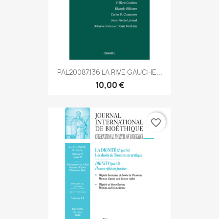
PAL20087136 LA RIVE GAUCHE...
10,00 €
favorite_border