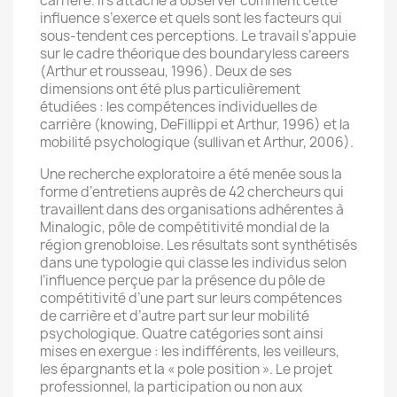
carrière. Il s’attache à observer comment cette
influence s’exerce et quels sont les facteurs qui
sous-tendent ces perceptions. Le travail s’appuie
sur le cadre théorique des boundaryless careers
(Arthur et rousseau, 1996). Deux de ses
dimensions ont été plus particulièrement
étudiées : les compétences individuelles de
carrière (knowing, DeFillippi et Arthur, 1996) et la
mobilité psychologique (sullivan et Arthur, 2006).
Une recherche exploratoire a été menée sous la
forme d’entretiens auprès de 42 chercheurs qui
travaillent dans des organisations adhérentes à
Minalogic, pôle de compétitivité mondial de la
région grenobloise. Les résultats sont synthétisés
dans une typologie qui classe les individus selon
l’influence perçue par la présence du pôle de
compétitivité d’une part sur leurs compétences
de carrière et d’autre part sur leur mobilité
psychologique. Quatre catégories sont ainsi
mises en exergue : les indifférents, les veilleurs,
les épargnants et la « pole position ». Le projet
professionnel, la participation ou non aux