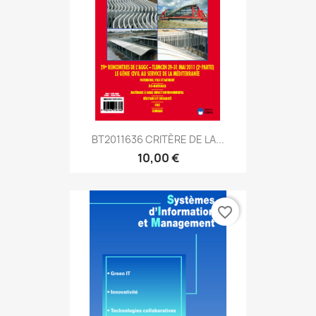
BT2011636 CRITÈRE DE LA...
10,00 €
favorite_border