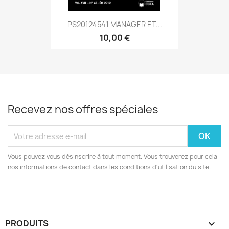
PS20124541 MANAGER ET...
10,00 €
Recevez nos offres spéciales
Vous pouvez vous désinscrire à tout moment. Vous trouverez pour cela
nos informations de contact dans les conditions d'utilisation du site.
PRODUITS
