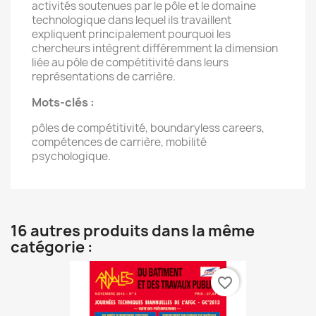
activités soutenues par le pôle et le domaine
technologique dans lequel ils travaillent
expliquent principalement pourquoi les
chercheurs intègrent différemment la dimension
liée au pôle de compétitivité dans leurs
représentations de carrière.
Mots-clés :
pôles de compétitivité, boundaryless careers,
compétences de carrière, mobilité
psychologique.
16 autres produits dans la même
catégorie :
favorite_border