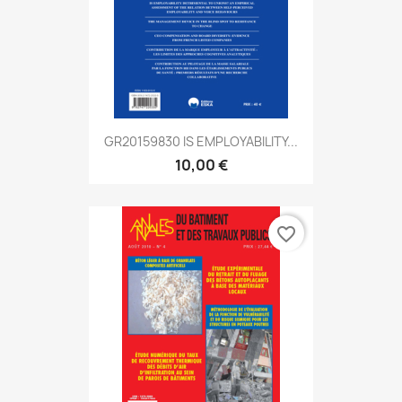
GR20159830 IS EMPLOYABILITY...
10,00 €
favorite_border