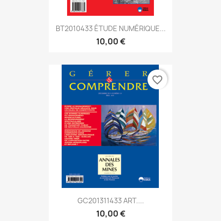
BT2010433 ÉTUDE NUMÉRIQUE...
10,00 €
favorite_border
GC201311433 ART....
10,00 €