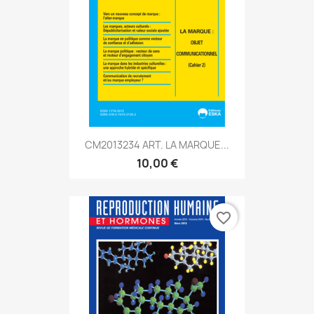
CM2013234 ART. LA MARQUE...
10,00 €
favorite_border