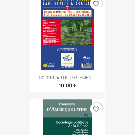
favorite_border
DS20151249 LE RÈGLEMENT...
10,00 €
favorite_border