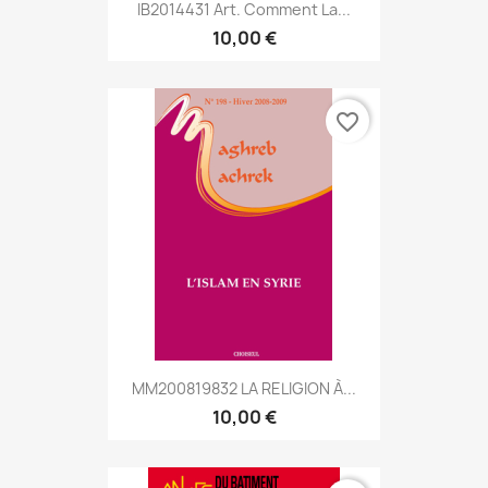
IB2014431 Art. Comment La...
10,00 €
favorite_border
MM200819832 LA RELIGION À...
10,00 €