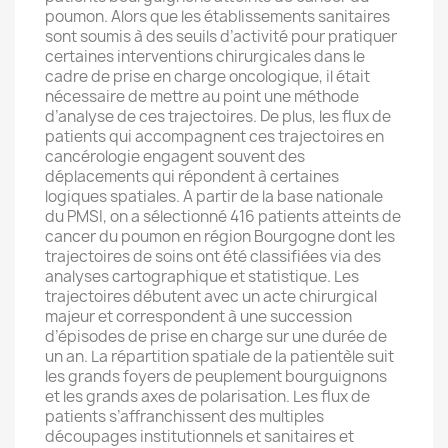
poumon. Alors que les établissements sanitaires
sont soumis à des seuils d’activité pour pratiquer
certaines interventions chirurgicales dans le
cadre de prise en charge oncologique, il était
nécessaire de mettre au point une méthode
d’analyse de ces trajectoires. De plus, les flux de
patients qui accompagnent ces trajectoires en
cancérologie engagent souvent des
déplacements qui répondent à certaines
logiques spatiales. A partir de la base nationale
du PMSI, on a sélectionné 416 patients atteints de
cancer du poumon en région Bourgogne dont les
trajectoires de soins ont été classifiées via des
analyses cartographique et statistique. Les
trajectoires débutent avec un acte chirurgical
majeur et correspondent à une succession
d’épisodes de prise en charge sur une durée de
un an. La répartition spatiale de la patientèle suit
les grands foyers de peuplement bourguignons
et les grands axes de polarisation. Les flux de
patients s’affranchissent des multiples
découpages institutionnels et sanitaires et