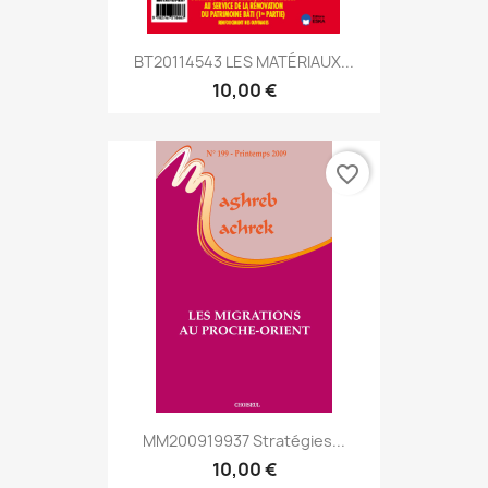
BT20114543 LES MATÉRIAUX...
10,00 €
favorite_border
MM200919937 Stratégies...
10,00 €