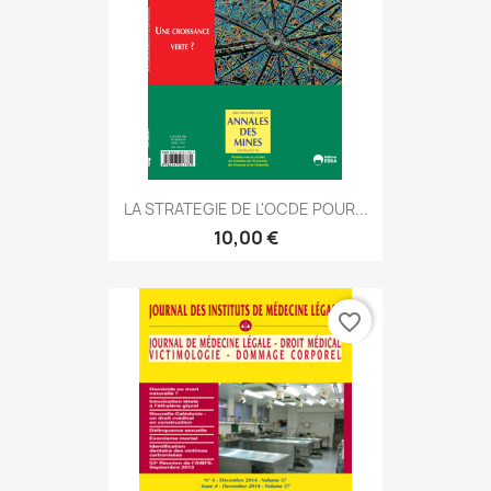
LA STRATEGIE DE L'OCDE POUR...
10,00 €
favorite_border