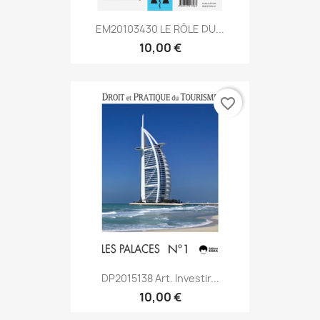
EM20103430 LE RÔLE DU...
10,00 €
favorite_border
DP2015138 Art. Investir...
10,00 €