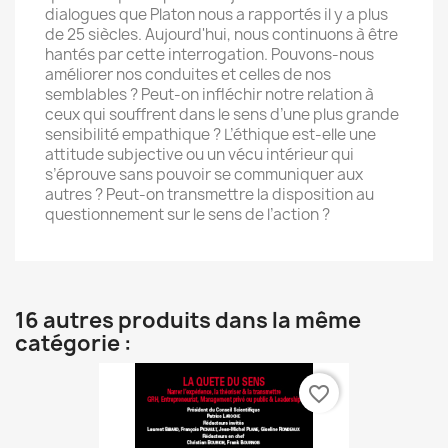
dialogues que Platon nous a rapportés il y a plus
de 25 siècles. Aujourd'hui, nous continuons à être
hantés par cette interrogation. Pouvons-nous
améliorer nos conduites et celles de nos
semblables ? Peut-on infléchir notre relation à
ceux qui souffrent dans le sens d’une plus grande
sensibilité empathique ? L’éthique est-elle une
attitude subjective ou un vécu intérieur qui
s’éprouve sans pouvoir se communiquer aux
autres ? Peut-on transmettre la disposition au
questionnement sur le sens de l’action ?
16 autres produits dans la même
catégorie :
favorite_border