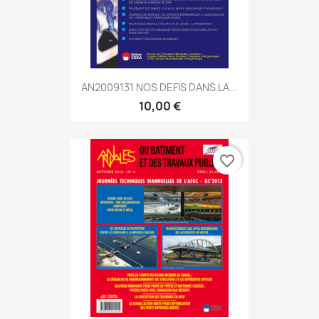
AN2009131 NOS DEFIS DANS LA...
10,00 €
favorite_border