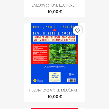
EM2009331 UNE LECTURE...
10,00 €
favorite_border
DS20141242 Art. LE MÉCÉNAT...
10,00 €