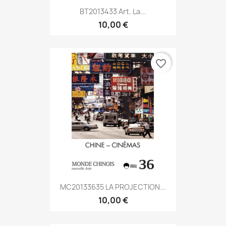
BT2013433 Art. La...
10,00 €
favorite_border
MC20133635 LA PROJECTION...
10,00 €