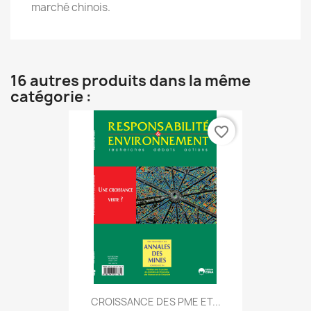
marché chinois.
16 autres produits dans la même
catégorie :
favorite_border
CROISSANCE DES PME ET...