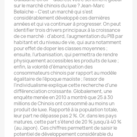
sur le marché chinois du luxe ? Jean-Marc
Bellaïche – C’est un marché qui s’est
considérablement développé ces dernières
années et qui va continuer à progresser. On peut
identifier trois drivers principaux à la croissance
de ce marché : d’abord, l’augmentation du PIB par
habitant et du niveau de vie, qui aura notamment
pour effet de doper les classes moyennes ;
ensuite, l’urbanisation, qui permettra de rendre
physiquement accessibles les produits de luxe ;
enfin, la volonté d’émancipation des
consommateurs chinois par rapport au modèle
égalitaire de l’époque maoïste ; l’essor de
l’individualisme explique cette recherche d’une
différenciation croissante. Globalement, une
enquête menée en 2010 a montré que 25 à 30
millions de Chinois ont consommé au moins un
produit de luxe. Rapporté à la population totale,
leur part ne dépasse pas 2 %. Or, dans les pays
matures, cette part s’étend de 20 % jusqu’à 40 %
(au Japon). Ces chiffres permettent de saisir le
potentiel de développement considérable du