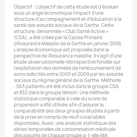
Objectif : L’objectif de cette étude est d’évaluer
sous un angle économique l’impact d’une
structure d’accompagnement et d’éducation à la
santé des assurés sociaux de la Sarthe. Cette
structure, dénommée « Club Santé Active »
(CSA), a été créée par la Caisse Primaire
d’Assurance Maladie de la Sarthe en janvier 2006.
L’analyse économique est proposée dans la
perspective de l’Assurance maladie. Il s’agit d’une
étude observationnelle rétrospective fondée sur
l’exploitation des données de remboursement de
soins sollicités entre 2005 et 2009 par les assurés
sociaux du régime général de la Sarthe. Méthode
: 563 patients ont été inclus dans le groupe CSA
et 832 dans le groupe témoin. Une méthode
statistique comparable à celle du score de
propension a été utilisée afin d’assurer la
comparabilité des deux groupes étudiés à partir
de la prise en compte de neuf covariables
disponibles. Aussi, une analyse statistique des
séries temporelles de consommation médicale
des assurés de chaque groupe a-t-elle été