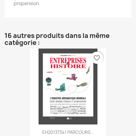
propension.
16 autres produits dans la même
catégorie :
favorite_border
EH20137341 PARCOURS...