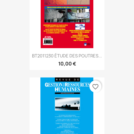
BT2011230 ÉTUDE DES POUTRES...
10,00 €
favorite_border