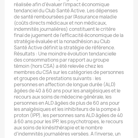
réalisée afin d’évaluer l’impact économique
tendanciel du Club Santé Active. Les dépenses
de santé remboursées par l’Assurance maladie
(coûts directs médicaux et non médicaux,
indemnités journalières) constituent le critère
final de jugement de l’efficacité économique de la
stratégie évaluée et la nonadhésion au Club
Santé Active définit la stratégie de référence.
Résultats : Une moindre évolution tendancielle
des consommations par rapport au groupe
témoin (hors CSA) a été relevée chez les
membres du CSA sur les catégories de personnes
et groupes de prestations suivants : les
personnes en affection de longue durée (ALD)
âgées de 40 à 60 ans pour les analgésiques et le
recours aux soins de médecine générale, les
personnes en ALD âgées de plus de 60 ans pour
les analgésiques et les inhibiteurs de la pompe à
proton (IPP), les personnes sans ALD âgées de 40
à 60 ans pour les IPP, les psychotropes, le recours
aux soins de kinésithérapie et le nombre
d’indemnités journalières versées. A l’inverse, un