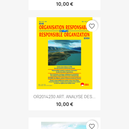
10,00 €
favorite_border
OR2014230 ART. ANALYSE DES...
10,00 €
favorite_border