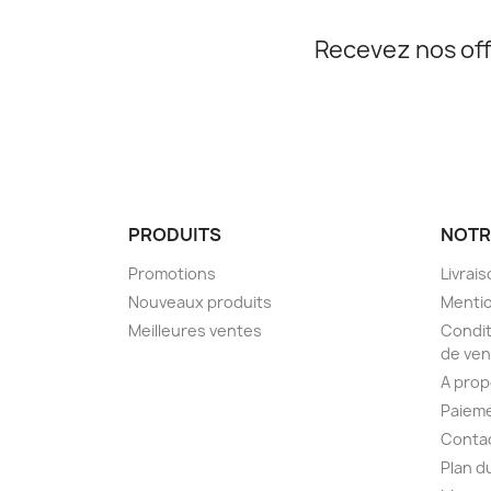
Recevez nos off
PRODUITS
NOTR
Promotions
Livrai
Nouveaux produits
Mentio
Meilleures ventes
Condit
de ven
A pro
Paieme
Conta
Plan d