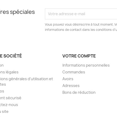
res spéciales
Vous pouvez vous désinscrire à tout moment. V
informations de contact dans les conditions d'ut
E SOCIÉTÉ
VOTRE COMPTE
son
Informations personnelles
ns légales
Commandes
ions générales d'utilisation et
Avoirs
tes
Adresses
pos
Bons de réduction
nt sécurisé
ctez-nous
u site