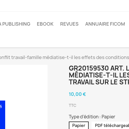
A PUBLISHING
EBOOK
REVUES
ANNUAIRE FICOM
flit travail-famille médiatise-t-il les effets des conditions
GR20159530 ART. 
MÉDIATISE-T-IL L
TRAVAIL SUR LE S
10,00 €
TTC
Type d'édition : Papier
Papier
PDF téléchargea