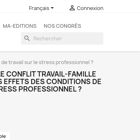


Français
Connexion
MA-EDITIONS
NOS CONGRÈS
search
 de travail sur le stress professionnel ?
LE CONFLIT TRAVAIL-FAMILLE
ES EFFETS DES CONDITIONS DE
TRESS PROFESSIONNEL ?
ble