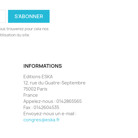
ous trouverez pour cela nos
ilisation du site.
INFORMATIONS
Editions ESKA
12, rue du Quatre-Septembre
75002 Paris
France
Appelez-nous :
0142865565
Fax :
0142604535
Envoyez-nous un e-mail :
congres@eska.fr