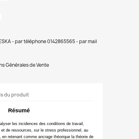
 ESKA - par téléphone 0142865565 - par mail
ns Générales de Vente
ls du produit
Résumé
analyser les incidences des conditions de travail,
 et de ressources, sur le stress professionnel, au
lle, en retenant comme ancrage théorique la théorie de