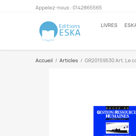
Appelez-nous :
0142865565
LIVRES
ESK
Accueil
Articles
GR20159530 Art. Le con