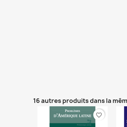
16 autres produits dans la mêm
favorite_border