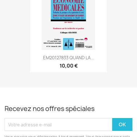
EM20127833 QUAND LA...
10,00 €
Recevez nos offres spéciales
Vous pouvez vous désinscrire à tout moment. Vous trouverez pour cela