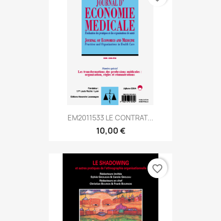
EM2011533 LE CONTRAT...
10,00 €
favorite_border