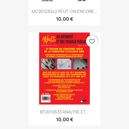
MC20123042 PEUT-ON ENCORE...
10,00 €
favorite_border
BT2010633 ANALYSE ET...
10,00 €