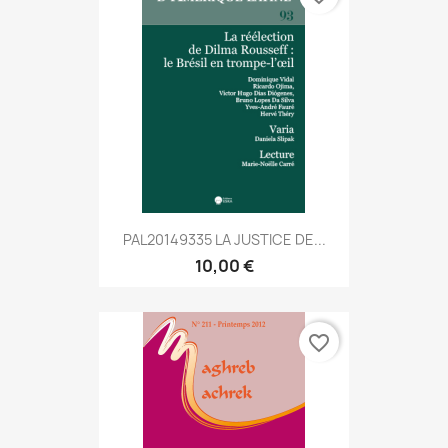
PAL20149335 LA JUSTICE DE...
10,00 €
favorite_border