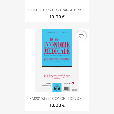
GC201110332 LES TRANSITIONS...
10,00 €
favorite_border
EM20103432 CONCEPTION DE...
10,00 €