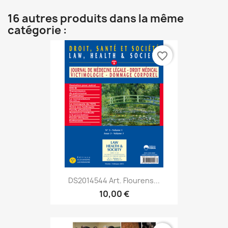
16 autres produits dans la même
catégorie :
favorite_border
DS2014544 Art. Flourens...
10,00 €