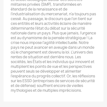
militaires privées (SMP), transformées en
étendard de la renaissance et de
l’industrialisation du mercenariat, n’a toujours pas
cessé. Au passage, le discours que l’on tient sur
ces entités et leurs activités éclaire de manière
déterminante l’état du débat sur la sécurité
nationale dans un pays. Plus que jamais, l’urgence
est au dynamisme de la pensée stratégique ! La
crise nous impose l’agilité intellectuelle. Notre
pays ne peut avancer en aveugle dans un monde
où le changement est devenu la loi. L’univers des
rentes de situation est derrière nous. Les
sociétés, les États et les individus qui innovent et
multiplient les points de vue et les perspectives
peuvent seuls se développer et alimenter
l’espérance du progrès collectif. Or, les réflexions
sur les ESSD (entreprises de services de sécurité
et de défense) souffrent encore de vieilles
mythologies et de multiples imprécisions.