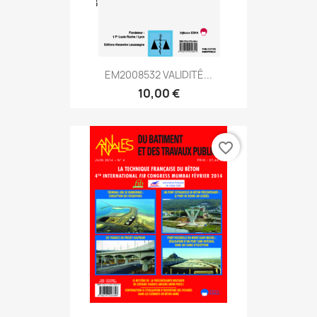
EM2008532 VALIDITÉ...
10,00 €
favorite_border