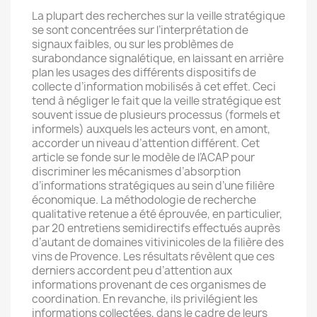
La plupart des recherches sur la veille stratégique
se sont concentrées sur l’interprétation de
signaux faibles, ou sur les problèmes de
surabondance signalétique, en laissant en arrière
plan les usages des différents dispositifs de
collecte d’information mobilisés à cet effet. Ceci
tend à négliger le fait que la veille stratégique est
souvent issue de plusieurs processus (formels et
informels) auxquels les acteurs vont, en amont,
accorder un niveau d’attention différent. Cet
article se fonde sur le modèle de l’ACAP pour
discriminer les mécanismes d’absorption
d’informations stratégiques au sein d’une filière
économique. La méthodologie de recherche
qualitative retenue a été éprouvée, en particulier,
par 20 entretiens semidirectifs effectués auprès
d’autant de domaines vitivinicoles de la filière des
vins de Provence. Les résultats révèlent que ces
derniers accordent peu d’attention aux
informations provenant de ces organismes de
coordination. En revanche, ils privilégient les
informations collectées, dans le cadre de leurs