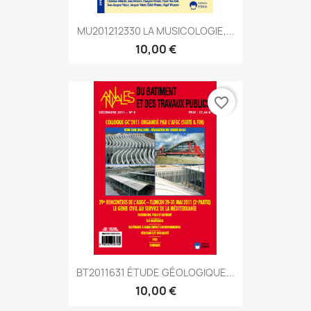
MU201212330 LA MUSICOLOGIE,...
10,00 €
favorite_border
BT2011631 ÉTUDE GÉOLOGIQUE...
10,00 €