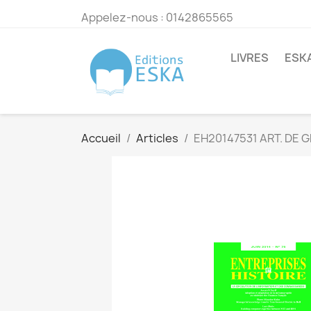
Appelez-nous :
0142865565
LIVRES
ESK
Accueil
Articles
EH20147531 ART. DE 