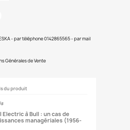
 ESKA - par téléphone 0142865565 - par mail
ns Générales de Vente
ls du produit
is
 Electric à Bull : un cas de
aissances managériales (1956-