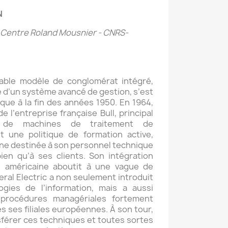
N
 Centre Roland Mousnier - CNRS-
itable modèle de conglomérat intégré,
é d’un système avancé de gestion, s’est
ique à la fin des années 1950. En 1964,
de l’entreprise française Bull, principal
n de machines de traitement de
ait une politique de formation active,
rne destinée à son personnel technique
ien qu’à ses clients. Son intégration
le américaine aboutit à une vague de
al Electric a non seulement introduit
ogies de l’information, mais a aussi
 procédures managériales fortement
s ses filiales européennes. À son tour,
nsférer ces techniques et toutes sortes