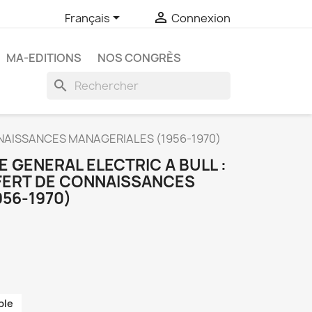


Français
Connexion
MA-EDITIONS
NOS CONGRÈS
search
NNAISSANCES MANAGERIALES (1956-1970)
E GENERAL ELECTRIC A BULL :
FERT DE CONNAISSANCES
56-1970)
ble