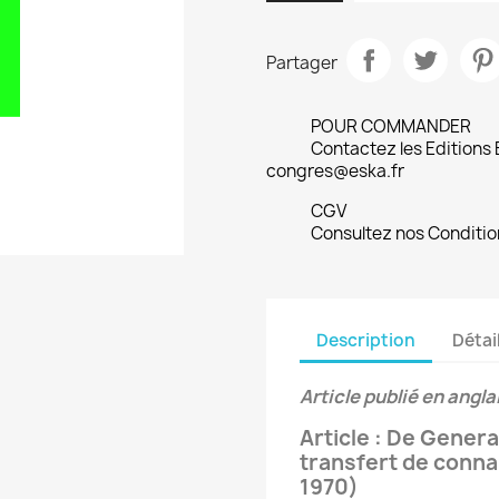
Partager
POUR COMMANDER
Contactez les Editions
congres@eska.fr
CGV
Consultez nos Conditio
Description
Détai
Article publié en angla
Article : De General
transfert de conn
1970)