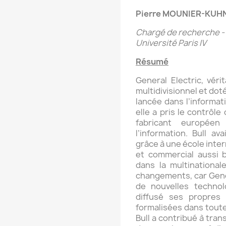
Pierre MOUNIER-KUH
Chargé de recherche -
Université Paris IV
Résumé
General Electric, vér
multidivisionnel et dot
lancée dans l’informat
elle a pris le contrôle 
fabricant europée
l’information. Bull av
grâce à une école inte
et commercial aussi b
dans la multinationa
changements, car Gener
de nouvelles technol
diffusé ses propres
formalisées dans toute
Bull a contribué à tra