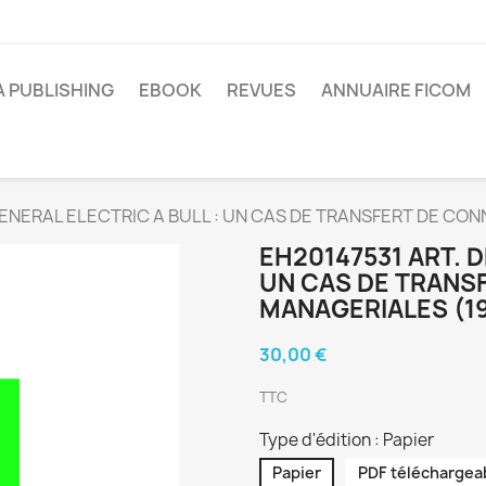
A PUBLISHING
EBOOK
REVUES
ANNUAIRE FICOM
GENERAL ELECTRIC A BULL : UN CAS DE TRANSFERT DE CO
EH20147531 ART. D
UN CAS DE TRANS
MANAGERIALES (19
30,00 €
TTC
Type d'édition : Papier
Papier
PDF téléchargea