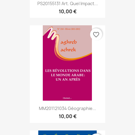
PS20155131 Art. Quel Impact...
10,00 €
favorite_border
MM201121034 Géographie...
10,00 €