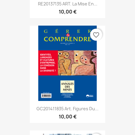
RE20137135 ART. La Mise En...
10,00 €
favorite_border
GC201411835 Art. Figures Du...
10,00 €