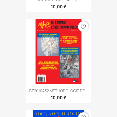
10,00 €
favorite_border
BT2010432 MÉTHODOLOGIE DE...
10,00 €