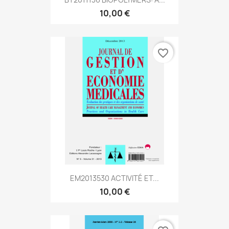
10,00 €
favorite_border
EM2013530 ACTIVITÉ ET...
10,00 €