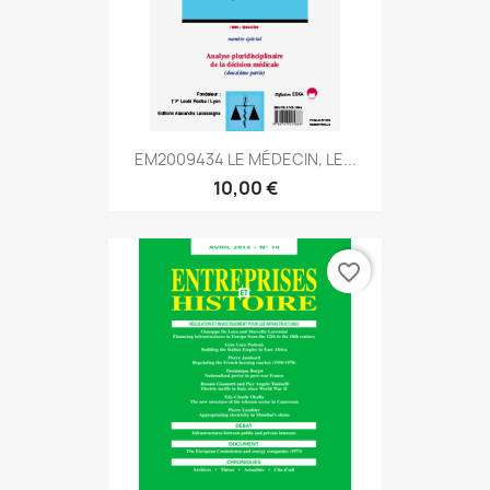
EM2009434 LE MÉDECIN, LE...
10,00 €
favorite_border