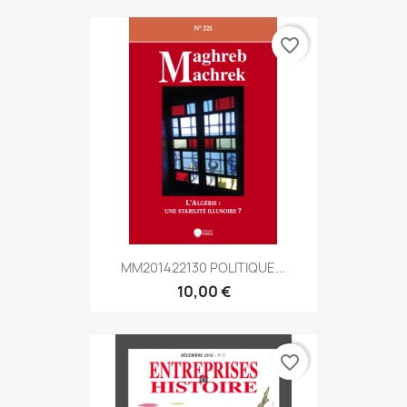
favorite_border
MM201422130 POLITIQUE...
10,00 €
favorite_border