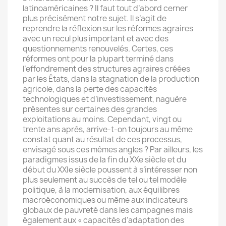
latinoaméricaines ? Il faut tout d’abord cerner
plus précisément notre sujet. Il s’agit de
reprendre la réflexion sur les réformes agraires
avec un recul plus important et avec des
questionnements renouvelés. Certes, ces
réformes ont pour la plupart terminé dans
l’effondrement des structures agraires créées
par les États, dans la stagnation de la production
agricole, dans la perte des capacités
technologiques et d’investissement, naguère
présentes sur certaines des grandes
exploitations au moins. Cependant, vingt ou
trente ans après, arrive-t-on toujours au même
constat quant au résultat de ces processus,
envisagé sous ces mêmes angles ? Par ailleurs, les
paradigmes issus de la fin du XXe siècle et du
début du XXIe siècle poussent à s’intéresser non
plus seulement au succès de tel ou tel modèle
politique, à la modernisation, aux équilibres
macroéconomiques ou même aux indicateurs
globaux de pauvreté dans les campagnes mais
également aux « capacités d’adaptation des