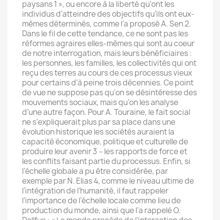
paysans 1 », ou encore à la liberté qu’ont les
individus d’atteindre des objectifs qu’ils ont eux-
mêmes déterminés, comme l’a proposé A. Sen 2.
Dans le fil de cette tendance, ce ne sont pas les
réformes agraires elles-mêmes qui sont au coeur
de notre interrogation, mais leurs bénéficiaires :
les personnes, les familles, les collectivités qui ont
reçu des terres au cours de ces processus vieux
pour certains d’à peine trois décennies. Ce point
de vue ne suppose pas qu’on se désintéresse des
mouvements sociaux, mais qu’on les analyse
d’une autre façon. Pour A. Touraine, le fait social
ne s’expliquerait plus par sa place dans une
évolution historique les sociétés auraient la
capacité économique, politique et culturelle de
produire leur avenir 3 – les rapports de force et
les conflits faisant partie du processus. Enfin, si
l’échelle globale a pu être considérée, par
exemple par N. Elias 4, comme le niveau ultime de
l’intégration de l’humanité, il faut rappeler
l’importance de l’échelle locale comme lieu de
production du monde, ainsi que l’a rappelé O.