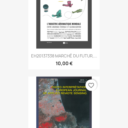
EH20137338 MARCHÉ DU FUTUR,...
10,00 €
favorite_border