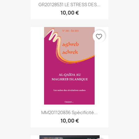
GR20128531 LE STRESS DES...
10,00 €
favorite_border
MM201120836 Spécificité...
10,00 €