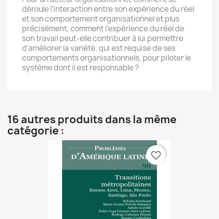
déroule l’interaction entre son expérience du réel
et son comportement organisationnel et plus
précisément, comment l’expérience du réel de
son travail peut-elle contribuer à lui permettre
d’améliorer la variété, qui est requise de ses
comportements organisationnels, pour piloter le
système dont il est responsable ?
16 autres produits dans la même
catégorie :
favorite_border