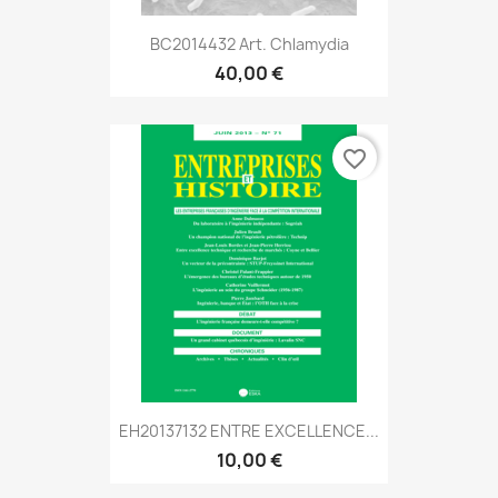
BC2014432 Art. Chlamydia
40,00 €
favorite_border
EH20137132 ENTRE EXCELLENCE...
10,00 €