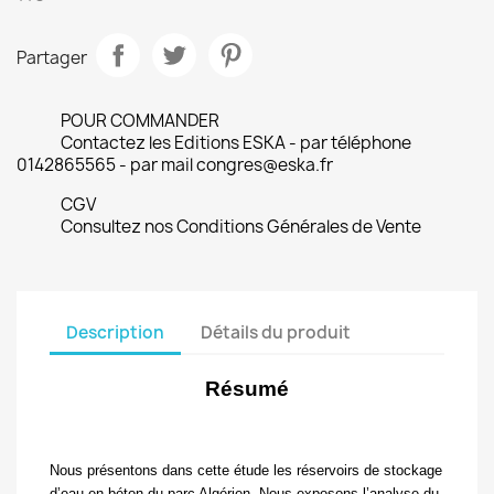
Partager
POUR COMMANDER
Contactez les Editions ESKA - par téléphone
0142865565 - par mail congres@eska.fr
CGV
Consultez nos Conditions Générales de Vente
Description
Détails du produit
Résumé
Nous présentons dans cette étude les réservoirs de stockage
d’eau en béton du parc Algérien. Nous exposons l’analyse du