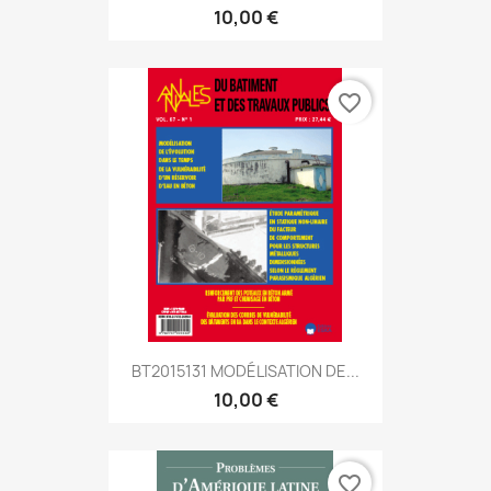
10,00 €
favorite_border
BT2015131 MODÉLISATION DE...
10,00 €
favorite_border