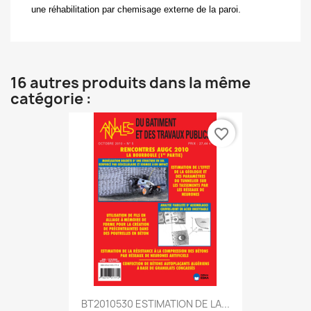
une réhabilitation par chemisage externe de la paroi.
16 autres produits dans la même
catégorie :
favorite_border
BT2010530 ESTIMATION DE LA...