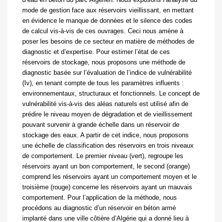
mode de gestion face aux réservoirs vieillissant, en mettant
en évidence le manque de données et le silence des codes
de calcul vis-à-vis de ces ouvrages. Ceci nous amène à
poser les besoins de ce secteur en matière de méthodes de
diagnostic et d’expertise. Pour estimer l’état de ces
réservoirs de stockage, nous proposons une méthode de
diagnostic basée sur l’évaluation de l’indice de vulnérabilité
(Iv), en tenant compte de tous les paramètres influents :
environnementaux, structuraux et fonctionnels. Le concept de
vulnérabilité vis-à-vis des aléas naturels est utilisé afin de
prédire le niveau moyen de dégradation et de vieillissement
pouvant survenir à grande échelle dans un réservoir de
stockage des eaux. A partir de cet indice, nous proposons
une échelle de classification des réservoirs en trois niveaux
de comportement. Le premier niveau (vert), regroupe les
réservoirs ayant un bon comportement, le second (orange)
comprend les réservoirs ayant un comportement moyen et le
troisième (rouge) concerne les réservoirs ayant un mauvais
comportement. Pour l’application de la méthode, nous
procédons au diagnostic d’un réservoir en béton armé
implanté dans une ville côtière d’Algérie qui a donné lieu à