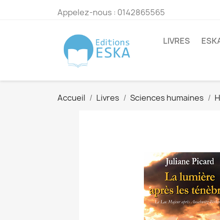
Appelez-nous :
0142865565
LIVRES
ESK
Accueil
Livres
Sciences humaines
H