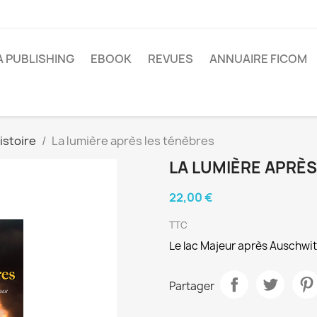
A PUBLISHING
EBOOK
REVUES
ANNUAIRE FICOM
istoire
La lumière après les ténèbres
LA LUMIÈRE APRÈS
22,00 €
TTC
Le lac Majeur après Auschwi
Partager