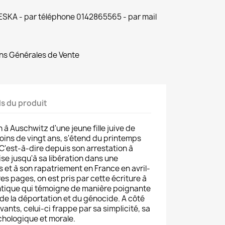
 ESKA - par téléphone 0142865565 - par mail
ns Générales de Vente
ls du produit
n à Auschwitz d'une jeune fille juive de
oins de vingt ans, s'étend du printemps
C'est-à-dire depuis son arrestation à
aise jusqu'à sa libération dans une
 et à son rapatriement en France en avril-
res pages, on est pris par cette écriture à
entique qui témoigne de manière poignante
de la déportation et du génocide. A côté
vants, celui-ci frappe par sa simplicité, sa
chologique et morale.