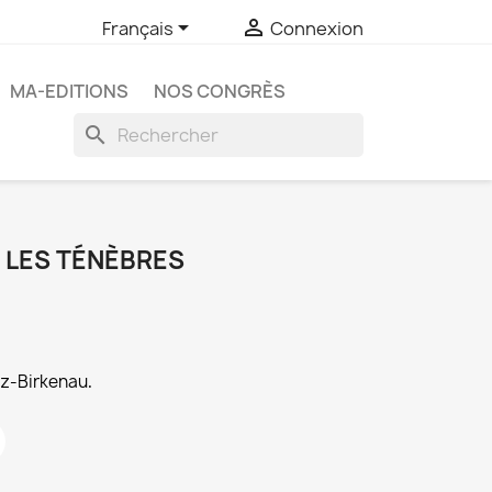


Français
Connexion
MA-EDITIONS
NOS CONGRÈS
search
 LES TÉNÈBRES
tz-Birkenau
.