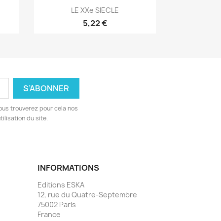
Aperçu rapide

LE XXe SIECLE
5,22 €
ous trouverez pour cela nos
ilisation du site.
INFORMATIONS
Editions ESKA
12, rue du Quatre-Septembre
75002 Paris
France