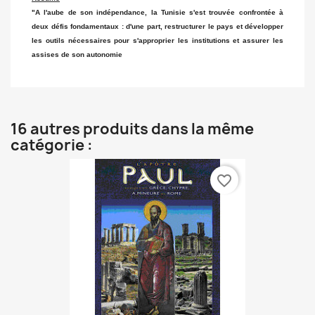
"A l'aube de son indépendance, la Tunisie s'est trouvée confrontée à
deux défis fondamentaux : d'une part, restructurer le pays et développer
les outils nécessaires pour s'approprier les institutions et assurer les
assises de son autonomie
16 autres produits dans la même
catégorie :
favorite_border