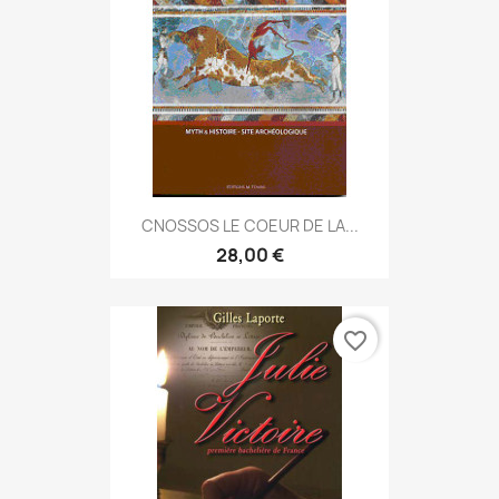
CNOSSOS LE COEUR DE LA...
28,00 €
favorite_border