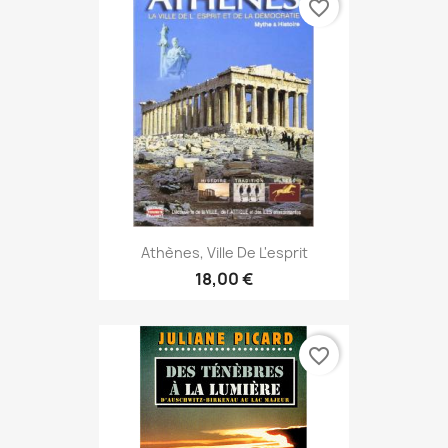
favorite_border
Athènes, Ville De L'esprit
18,00 €
favorite_border