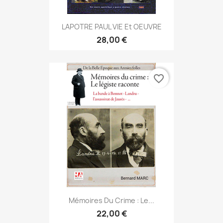
LAPOTRE PAUL VIE Et OEUVRE
28,00 €
favorite_border
Mémoires Du Crime : Le...
22,00 €