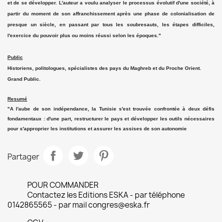
et de se développer. L'auteur a voulu analyser le processus évolutif d'une société, à
partir du moment de son affranchissement après une phase de colonialisation de
presque un siècle, en passant par tous les soubresauts, les étapes difficiles,
l'exercice du pouvoir plus ou moins réussi selon les époques."
Public
Historiens, politologues, spécialistes des pays du Maghreb et du Proche Orient.
Grand Public.
Resumé
"A l'aube de son indépendance, la Tunisie s'est trouvée confrontée à deux défis
fondamentaux : d'une part, restructurer le pays et développer les outils nécessaires
pour s'approprier les institutions et assurer les assises de son autonomie
Partager
POUR COMMANDER
Contactez les Editions ESKA - par téléphone
0142865565 - par mail congres@eska.fr