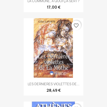
LA COMMUNE, A QUOI ÇA SERT?
17,00 €
favorite_border
LES DERNIERES VIOLETTES DE...
28,49 €