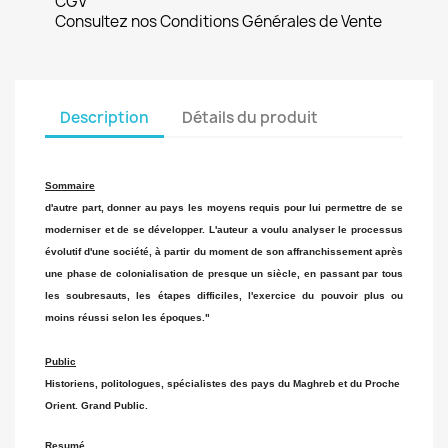
CGV
Consultez nos Conditions Générales de Vente
Description
Détails du produit
Sommaire
d'autre part, donner au pays les moyens requis pour lui permettre de se
moderniser et de se développer. L'auteur a voulu analyser le processus
évolutif d'une société, à partir du moment de son affranchissement après
une phase de colonialisation de presque un siècle, en passant par tous
les soubresauts, les étapes difficiles, l'exercice du pouvoir plus ou
moins réussi selon les époques."
Public
Historiens, politologues, spécialistes des pays du Maghreb et du Proche
Orient. Grand Public.
Resumé