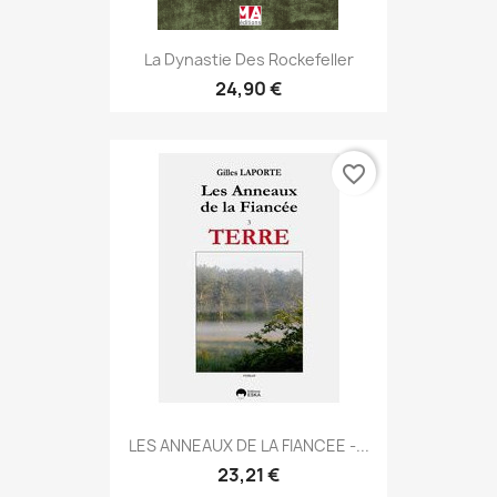
La Dynastie Des Rockefeller
24,90 €
favorite_border
LES ANNEAUX DE LA FIANCEE -...
23,21 €