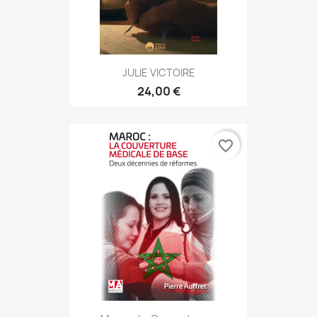
JULIE VICTOIRE
24,00 €
favorite_border