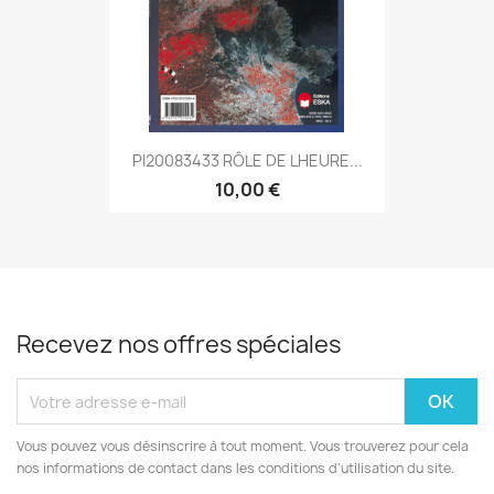
PI20083433 RÔLE DE LHEURE...
10,00 €
Recevez nos offres spéciales
Vous pouvez vous désinscrire à tout moment. Vous trouverez pour cela
nos informations de contact dans les conditions d'utilisation du site.