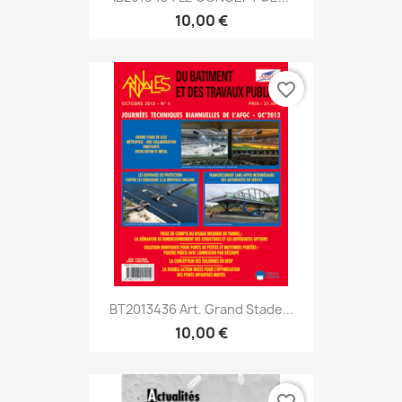
10,00 €
favorite_border
BT2013436 Art. Grand Stade...
10,00 €