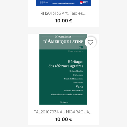
RH2013135 Art. Faibles...
10,00 €
favorite_border
PAL20107934 AU NICARAGUA,...
10,00 €