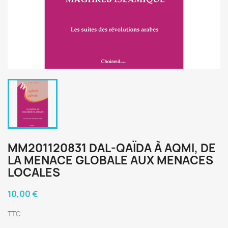
MM201120831 DAL-QAÏDA À AQMI, DE
LA MENACE GLOBALE AUX MENACES
LOCALES
10,00 €
TTC