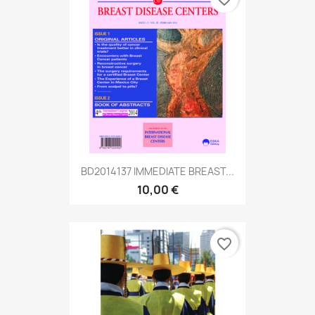
BD2014137 IMMEDIATE BREAST...
10,00 €
favorite_border