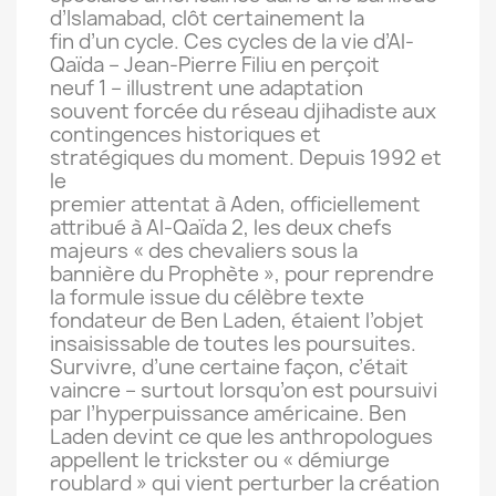
d’Islamabad, clôt certainement la
fin d’un cycle. Ces cycles de la vie d’Al-
Qaïda – Jean-Pierre Filiu en perçoit
neuf 1 – illustrent une adaptation
souvent forcée du réseau djihadiste aux
contingences historiques et
stratégiques du moment. Depuis 1992 et
le
premier attentat à Aden, officiellement
attribué à Al-Qaïda 2, les deux chefs
majeurs « des chevaliers sous la
bannière du Prophète », pour reprendre
la formule issue du célèbre texte
fondateur de Ben Laden, étaient l’objet
insaisissable de toutes les poursuites.
Survivre, d’une certaine façon, c’était
vaincre – surtout lorsqu’on est poursuivi
par l’hyperpuissance américaine. Ben
Laden devint ce que les anthropologues
appellent le trickster ou « démiurge
roublard » qui vient perturber la création