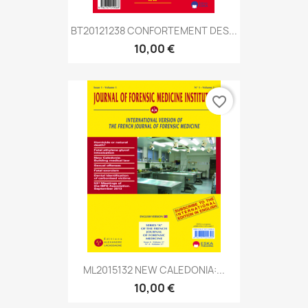
BT20121238 CONFORTEMENT DES...
10,00 €
favorite_border
ML2015132 NEW CALEDONIA:...
10,00 €