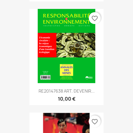
favorite_border
RE20147638 ART. DEVENIR...
10,00 €
favorite_border