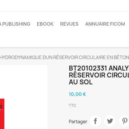
A PUBLISHING
EBOOK
REVUES
ANNUAIRE FICOM
 HYDRODYNAMIQUE DUN RÉSERVOIR CIRCULAIRE EN BÉTON
BT20102331 ANAL
RÉSERVOIR CIRCU
AU SOL
10,00 €
TTC
Partager