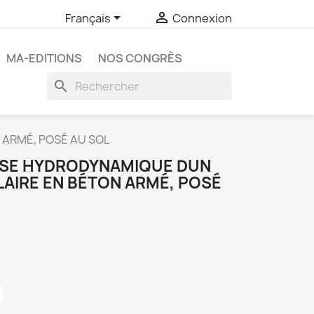


Français
Connexion
MA-EDITIONS
NOS CONGRÈS
search
 ARMÉ, POSÉ AU SOL
YSE HYDRODYNAMIQUE DUN
LAIRE EN BÉTON ARMÉ, POSÉ