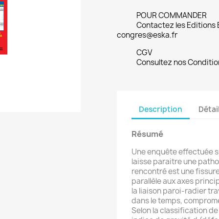
POUR COMMANDER
Contactez les Editions
congres@eska.fr
CGV
Consultez nos Conditio
Description
Détai
Résumé
Une enquête effectuée su
laisse paraitre une patho
rencontré est une fissure
parallèle aux axes princip
la liaison paroi-radier t
dans le temps, compromet
Selon la classification d