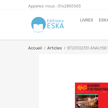
Appelez-nous :
0142865565
LIVRES
ESK
Accueil
Articles
BT20102331 ANALYSE