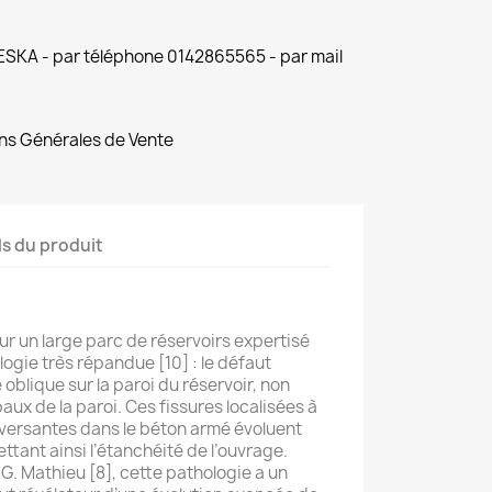
 ESKA - par téléphone 0142865565 - par mail
ns Générales de Vente
ls du produit
r un large parc de réservoirs expertisé
logie très répandue [10] : le défaut
 oblique sur la paroi du réservoir, non
aux de la paroi. Ces fissures localisées à
raversantes dans le béton armé évoluent
tant ainsi l’étanchéité de l’ouvrage.
e G. Mathieu [8], cette pathologie a un