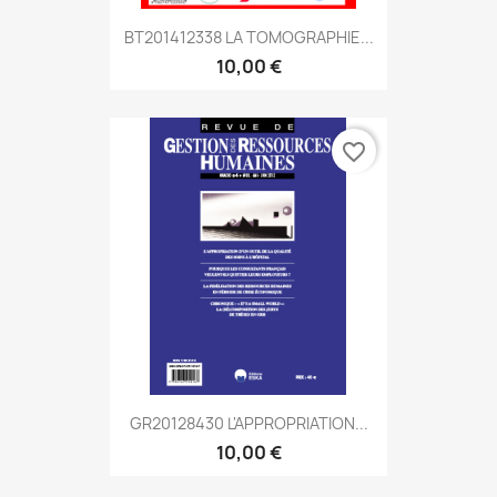
BT201412338 LA TOMOGRAPHIE...
10,00 €
favorite_border
GR20128430 L'APPROPRIATION...
10,00 €