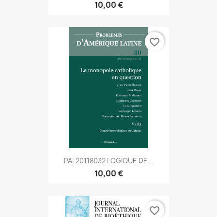
10,00 €
favorite_border
PAL20118032 LOGIQUE DE...
10,00 €
favorite_border