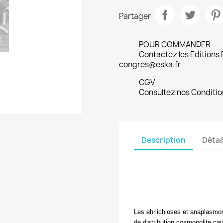
Partager
POUR COMMANDER
Contactez les Editions
congres@eska.fr
CGV
Consultez nos Conditio
Description
Détai
Les ehrlichioses et anaplasmo
de distribution cosmopolite cau