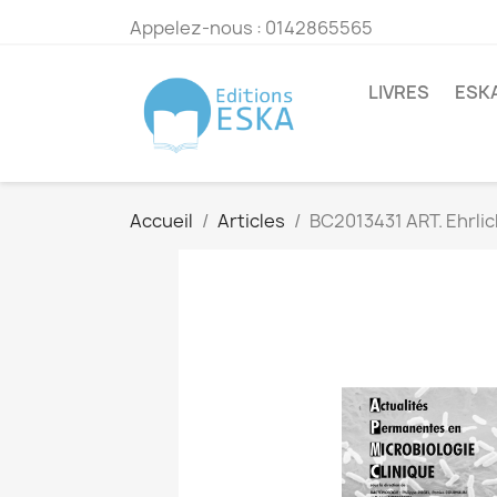
Appelez-nous :
0142865565
LIVRES
ESK
Accueil
Articles
BC2013431 ART. Ehrli