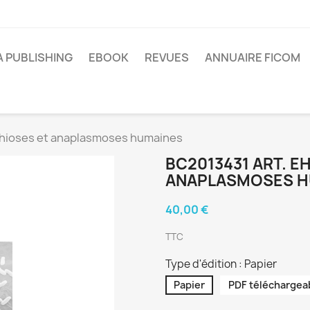
A PUBLISHING
EBOOK
REVUES
ANNUAIRE FICOM
chioses et anaplasmoses humaines
BC2013431 ART. E
ANAPLASMOSES H
40,00 €
TTC
Type d'édition : Papier
Papier
PDF téléchargea