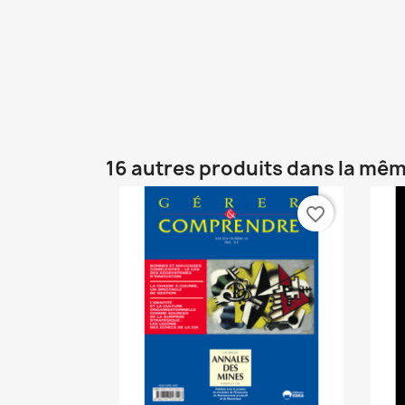
16 autres produits dans la mêm
favorite_border