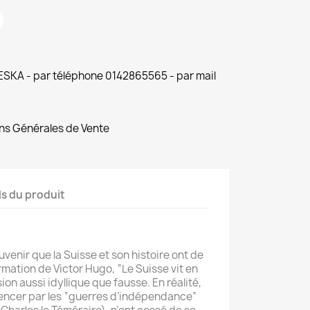
 ESKA - par téléphone 0142865565 - par mail
ns Générales de Vente
ls du produit
ouvenir que la Suisse et son histoire ont de
rmation de Victor Hugo, “Le Suisse vit en
sion aussi idyllique que fausse. En réalité,
ncer par les “guerres d’indépendance”