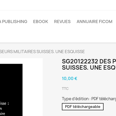
A PUBLISHING
EBOOK
REVUES
ANNUAIRE FICOM
EURS MILITAIRES SUISSES. UNE ESQUISSE
SG20122232 DES P
SUISSES. UNE ESQ
10,00 €
TTC
Type d'édition : PDF télécha
PDF téléchargeable