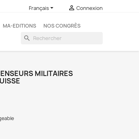


Français
Connexion
MA-EDITIONS
NOS CONGRÈS
search
ENSEURS MILITAIRES
UISSE
rgeable