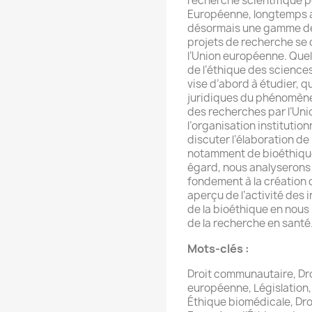
recherche scientifique po
Européenne, longtemps a
désormais une gamme de 
projets de recherche se 
l’Union européenne. Quell
de l’éthique des sciences
vise d’abord à étudier, qu
juridiques du phénomène
des recherches par l’Unio
l’organisation institution
discuter l’élaboration 
notamment de bioéthique,
égard, nous analyserons 
fondement à la création 
aperçu de l’activité des
de la bioéthique en nous
de la recherche en santé
Mots-clés :
Droit communautaire, Dro
européenne, Législation
Éthique biomédicale, Dr