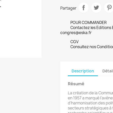
Partager
POUR COMMANDER
Contactez les Editions
congres@eska.fr
CGV
Consultez nos Conditio
Description
Détai
Résumé
La création de la Commu
en 1957 a marqué l’avène
d’harmonisation des pol
secteurs stratégiques à 