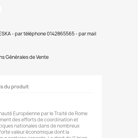
 ESKA - par téléphone 0142865565 - par mail
ns Générales de Vente
ls du produit
nauté Européenne par le Traité de Rome
ment des efforts de coordination et
itiques nationales dans de nombreux
forte valeur économique dont la