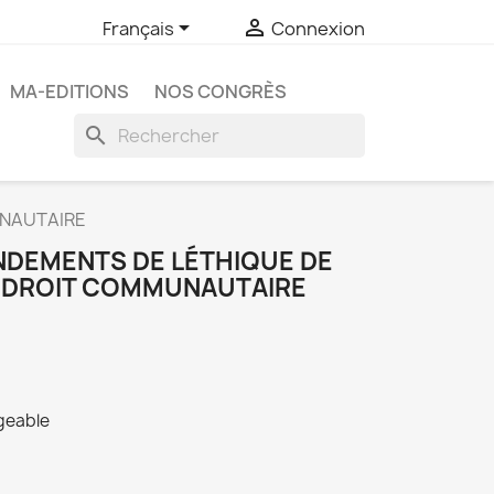


Français
Connexion
MA-EDITIONS
NOS CONGRÈS
search
UNAUTAIRE
ONDEMENTS DE LÉTHIQUE DE
 DROIT COMMUNAUTAIRE
rgeable