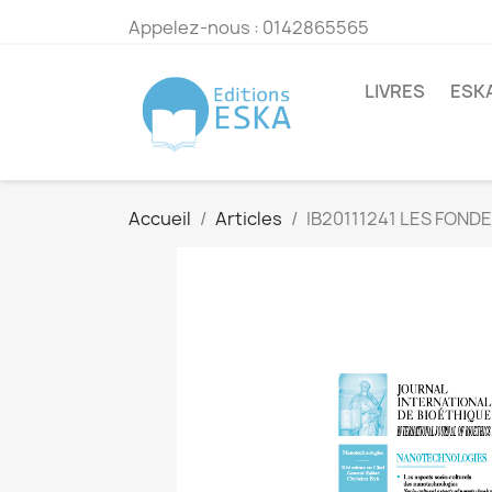
Appelez-nous :
0142865565
LIVRES
ESK
Accueil
Articles
IB20111241 LES FON