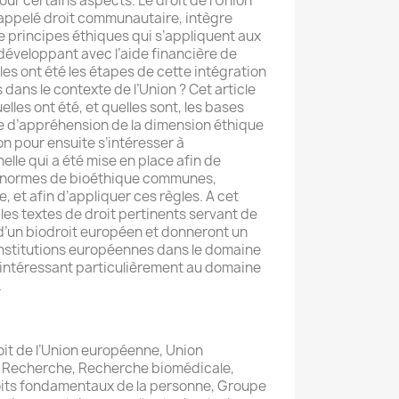
ur certains aspects. Le droit de l’Union
ppelé droit communautaire, intègre
principes éthiques qui s’appliquent aux
développant avec l’aide financière de
es ont été les étapes de cette intégration
 dans le contexte de l’Union ? Cet article
elles ont été, et quelles sont, les bases
 d’appréhension de la dimension éthique
n pour ensuite s’intéresser à
nelle qui a été mise en place afin de
de normes de bioéthique communes,
 et afin d’appliquer ces règles. A cet
les textes de droit pertinents servant de
d’un biodroit européen et donneront un
 institutions européennes dans le domaine
 intéressant particulièrement au domaine
.
it de l’Union européenne, Union
, Recherche, Recherche biomédicale,
oits fondamentaux de la personne, Groupe