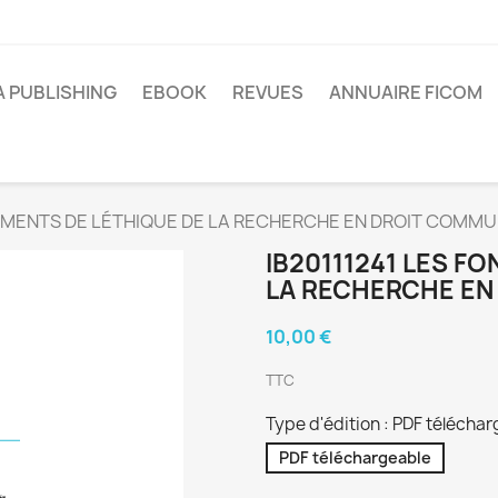
A PUBLISHING
EBOOK
REVUES
ANNUAIRE FICOM
DEMENTS DE LÉTHIQUE DE LA RECHERCHE EN DROIT COMM
IB20111241 LES F
LA RECHERCHE EN
10,00 €
TTC
Type d'édition : PDF télécha
PDF téléchargeable